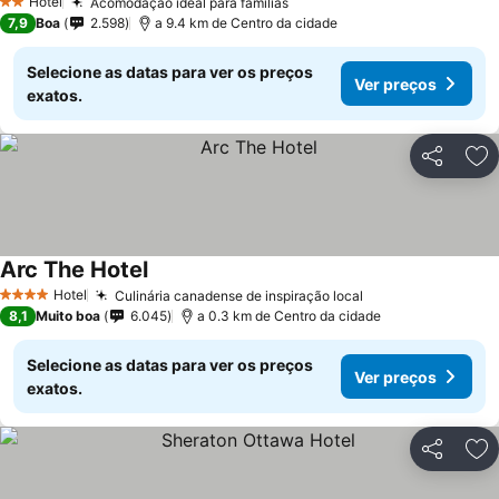
Hotel
Acomodação ideal para famílias
2 Estrelas
7,9
Boa
2.598
a 9.4 km de Centro da cidade
Selecione as datas para ver os preços
Ver preços
exatos.
Partilhar
Ad
Arc The Hotel
Hotel
Culinária canadense de inspiração local
4 Estrelas
8,1
Muito boa
6.045
a 0.3 km de Centro da cidade
Selecione as datas para ver os preços
Ver preços
exatos.
Partilhar
Ad