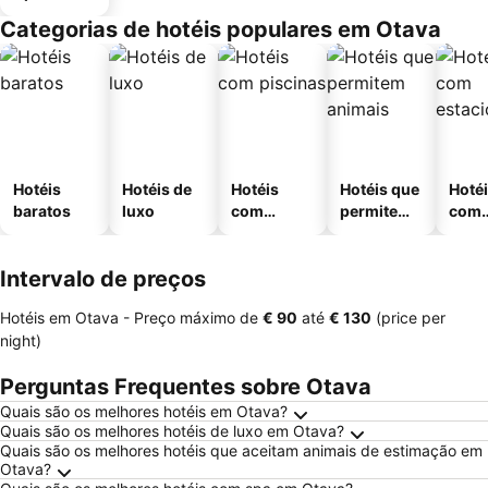
Categorias de hotéis populares em Otava
Hotéis
Hotéis de
Hotéis
Hotéis que
Hoté
baratos
luxo
com
permitem
com
piscinas
animais
esta
ment
Intervalo de preços
Hotéis em Otava -
Preço máximo
de
‎€ 90
até
‎€ 130
(price per
night)
Perguntas Frequentes sobre Otava
Quais são os melhores hotéis em Otava?
Quais são os melhores hotéis de luxo em Otava?
Quais são os melhores hotéis que aceitam animais de estimação em
Otava?