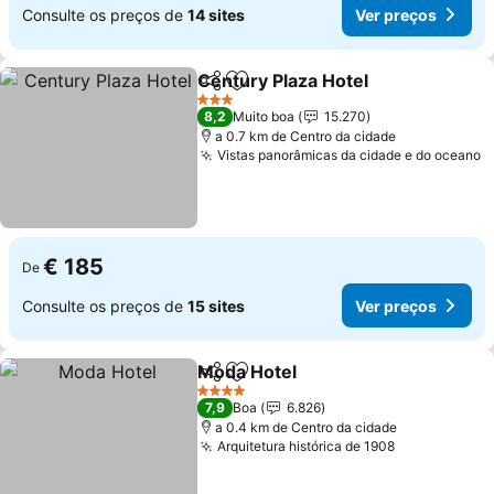
Consulte os preços de
14 sites
Ver preços
Century Plaza Hotel
Partilhar
Adicionar aos favoritos
3 Estrelas
8,2
Muito boa
15.270
a 0.7 km de Centro da cidade
Vistas panorâmicas da cidade e do oceano
€ 185
De
Consulte os preços de
15 sites
Ver preços
Moda Hotel
Partilhar
Adicionar aos favoritos
4 Estrelas
7,9
Boa
6.826
a 0.4 km de Centro da cidade
Arquitetura histórica de 1908