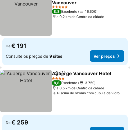
Vancouver
5 Estrelas
8,8
Excelente
16.600
a 0.2 km de Centro da cidade
€ 191
De
Consulte os preços de
9 sites
Ver preços
Auberge Vancouver Hotel
Partilhar
Adicionar aos favoritos
4 Estrelas
8,8
Excelente
3.759
a 0.5 km de Centro da cidade
Piscina de ozônio com cúpula de vidro
€ 259
De