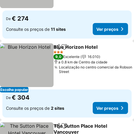
€ 274
De
Consulte os preços de
11 sites
Ver preços
Blue Horizon Hotel
Partilhar
Adicionar aos favoritos
3 Estrelas
9,0
Excelente
16.010
a 0.8 km de Centro da cidade
Localização no centro comercial da Robson
Street
Escolha popular
€ 304
De
Consulte os preços de
2 sites
Ver preços
The Sutton Place Hotel
Partilhar
Adicionar aos favoritos
Vancouver