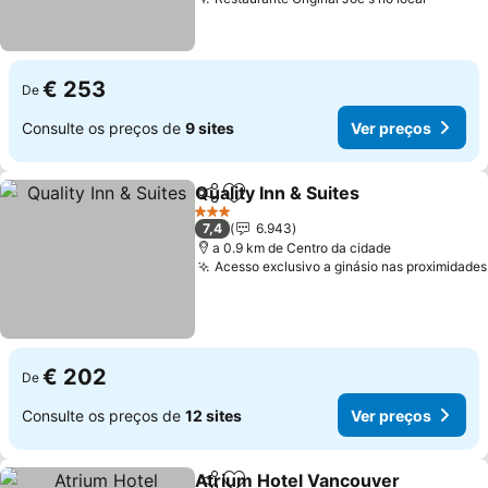
€ 253
De
Consulte os preços de
9 sites
Ver preços
Quality Inn & Suites
Partilhar
Adicionar aos favoritos
3 Estrelas
7,4
6.943
a 0.9 km de Centro da cidade
Acesso exclusivo a ginásio nas proximidades
€ 202
De
Consulte os preços de
12 sites
Ver preços
Atrium Hotel Vancouver