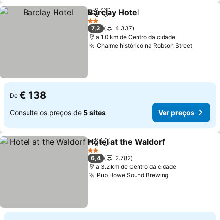
Barclay Hotel
Partilhar
Adicionar aos favoritos
2 Estrelas
7,2
4.337
a 1.0 km de Centro da cidade
Charme histórico na Robson Street
€ 138
De
Consulte os preços de
5 sites
Ver preços
Hotel at the Waldorf
Partilhar
Adicionar aos favoritos
2 Estrelas
6,4
2.782
a 3.2 km de Centro da cidade
Pub Howe Sound Brewing