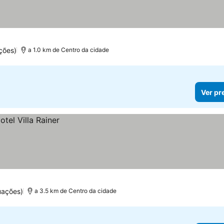
ções)
a 1.0 km de Centro da cidade
Ver pr
uações)
a 3.5 km de Centro da cidade