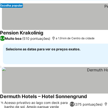
Escolha popular
Pension Krakolinig
Muito boa
(510 pontuações)
8,4
a 1.9 km de Centro da cidade
Selecione as datas para ver os preços exatos.
Dermuth Hotels – Hotel Sonnengrund
Acesso privativo ao lago com deck para
(375 pontuações)
7,2
banho de sol, Amplo parque verde