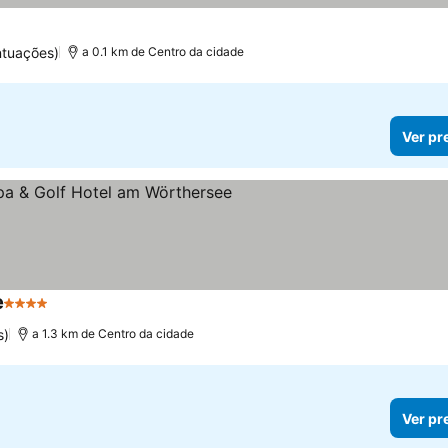
ntuações)
a 0.1 km de Centro da cidade
Ver pr
e
4 Estrelas
s)
a 1.3 km de Centro da cidade
Ver pr