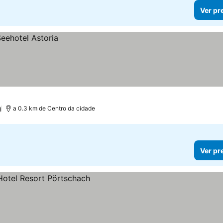
Ver pr
)
a 0.3 km de Centro da cidade
Ver pr