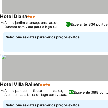
Hotel Diana
3 Estrelas
Amplo jardim e terraço ensolarado,
Excelente
(836 pontua
8,9
Quartos com vista para o lago ou
montanha
Selecione as datas para ver os preços exatos.
Hotel Villa Rainer
4 Estrelas
Amplo parque particular para relaxar,
Excelente
(688 pont
8,5
Área de spa à beira do lago com vistas
serenas
Selecione as datas para ver os preços exatos.