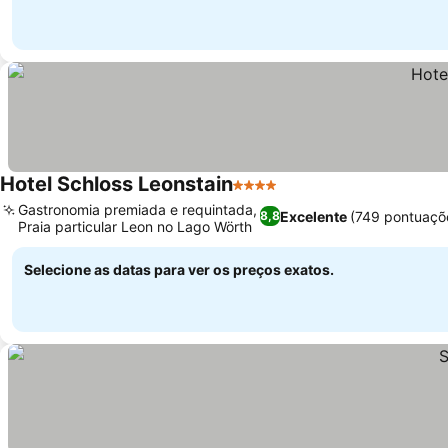
Hotel Schloss Leonstain
4 Estrelas
Gastronomia premiada e requintada,
Excelente
(749 pontuaçõ
8,8
Praia particular Leon no Lago Wörth
Selecione as datas para ver os preços exatos.