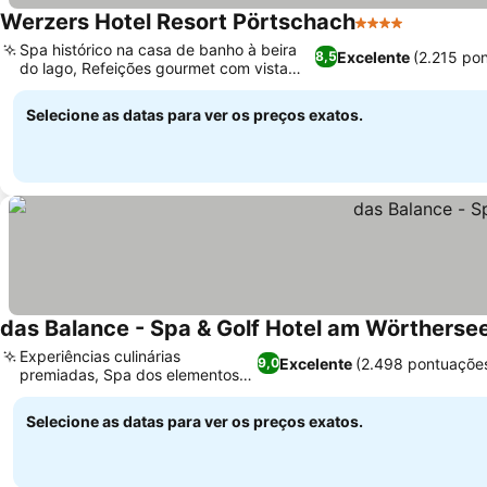
Werzers Hotel Resort Pörtschach
4 Estrelas
Spa histórico na casa de banho à beira
Excelente
(2.215 po
8,5
do lago, Refeições gourmet com vista
para o lago
Selecione as datas para ver os preços exatos.
das Balance - Spa & Golf Hotel am Wörtherse
Experiências culinárias
Excelente
(2.498 pontuaçõe
9,0
premiadas, Spa dos elementos
expansivo
Selecione as datas para ver os preços exatos.