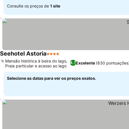
Consulte os preços de
1 site
Seehotel Astoria
4 Estrelas
Mansão histórica à beira do lago,
Excelente
(830 pontuações
8,7
Praia particular e acesso ao lago
Selecione as datas para ver os preços exatos.