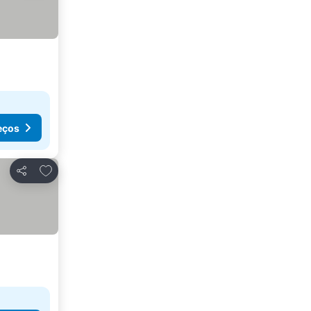
eços
Adicionar aos favoritos
Partilhar