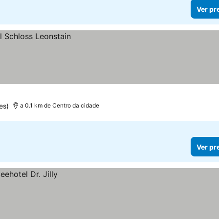
Ver pr
es)
a 0.1 km de Centro da cidade
Ver pr