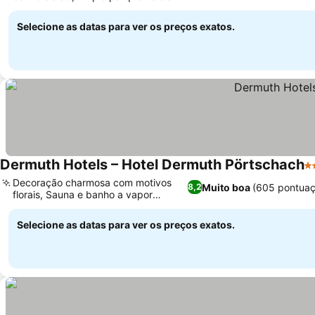
Selecione as datas para ver os preços exatos.
Dermuth Hotels – Hotel Dermuth Pörtschach
4 
Decoração charmosa com motivos
Muito boa
(605 pontuaç
8,2
florais, Sauna e banho a vapor
relaxantes
Selecione as datas para ver os preços exatos.