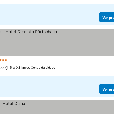
Ver pr
Estrelas
ões)
a 0.3 km de Centro da cidade
Ver pr