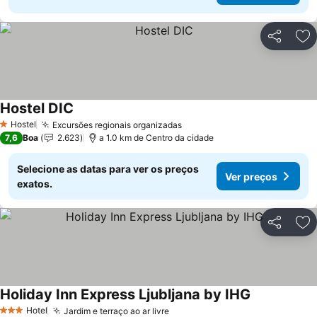
Partilhar
Ad
Hostel DIC
Ver preços
Hostel
Excursões regionais organizadas
Ver preços
1 Estrelas
7,6
Boa
2.623
a 1.0 km de Centro da cidade
Selecione as datas para ver os preços
Ver preços
exatos.
Partilhar
Ad
Holiday Inn Express Ljubljana by IHG
Ver preços
Hotel
Jardim e terraço ao ar livre
Ver preços
3 Estrelas