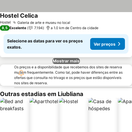
Hostel Celica
Ver preços
Hostel
Galeria de arte e museu no local
Ver preços
8,5
Excelente
7.194
a 1.0 km de Centro da cidade
Selecione as datas para ver os preços
Ver preços
exatos.
Mostrar mais
Os preços e a disponibilidade que recebemos dos sites de reserva
mudam frequentemente. Como tal, pode haver diferenças entre as
ofertas que consulta no trivago e os preços que estão disponíveis
nos sites de reserva.
Outras estadias em Liubliana