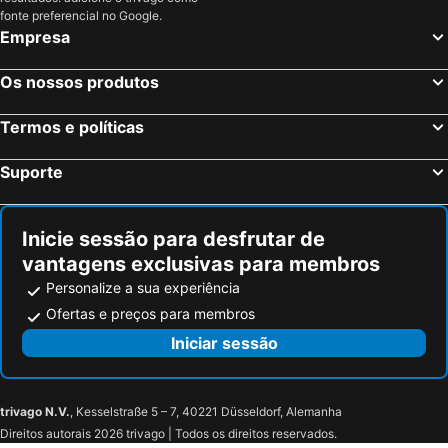
Maribor, Podravska Hotéis
Piran, Obalno-kraška Hotéis
fonte preferencial no Google.
Empresa
Os nossos produtos
Termos e políticas
Suporte
Inicie sessão para desfrutar de
vantagens exclusivas para membros
Personalize a sua experiência
Ofertas e preços para membros
Iniciar sessão
trivago N.V.
, Kesselstraße 5 – 7, 40221 Düsseldorf, Alemanha
Direitos autorais 2026 trivago | Todos os direitos reservados.