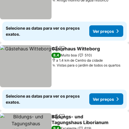
Antigo moinho de água histórico
Selecione as datas para ver os preços
Ver preços
exatos.
Gästehaus Witteborg
Partilhar
Adicionar aos favoritos
8,4
Muito boa
510
a 1.4 km de Centro da cidade
Vistas para o jardim de todos os quartos
Selecione as datas para ver os preços
Ver preços
exatos.
Bildungs- und
Partilhar
Adicionar aos favoritos
Tagungshaus Liborianum
9,4
Excelente
619