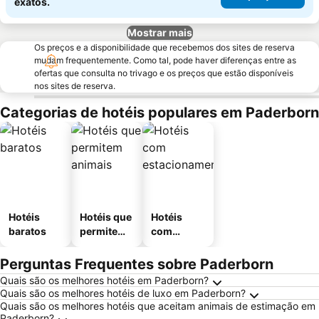
exatos.
Mostrar mais
Os preços e a disponibilidade que recebemos dos sites de reserva
mudam frequentemente. Como tal, pode haver diferenças entre as
ofertas que consulta no trivago e os preços que estão disponíveis
nos sites de reserva.
Categorias de hotéis populares em Paderborn
Hotéis
Hotéis que
Hotéis
baratos
permitem
com
animais
estaciona
mento
Perguntas Frequentes sobre Paderborn
Quais são os melhores hotéis em Paderborn?
Quais são os melhores hotéis de luxo em Paderborn?
Quais são os melhores hotéis que aceitam animais de estimação em
Paderborn?