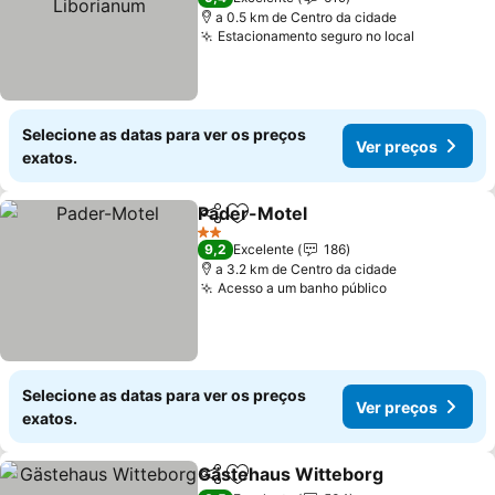
a 0.5 km de Centro da cidade
Estacionamento seguro no local
Selecione as datas para ver os preços
Ver preços
exatos.
Pader-Motel
Partilhar
Adicionar aos favoritos
2 Estrelas
9,2
Excelente
186
a 3.2 km de Centro da cidade
Acesso a um banho público
Selecione as datas para ver os preços
Ver preços
exatos.
Gästehaus Witteborg
Partilhar
Adicionar aos favoritos