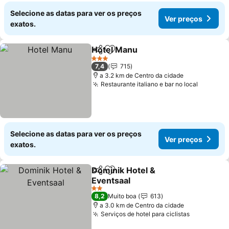
Selecione as datas para ver os preços
Ver preços
exatos.
Hotel Manu
Partilhar
Adicionar aos favoritos
3 Estrelas
7,4
715
a 3.2 km de Centro da cidade
Restaurante italiano e bar no local
Selecione as datas para ver os preços
Ver preços
exatos.
Dominik Hotel &
Partilhar
Adicionar aos favoritos
Eventsaal
2 Estrelas
8,2
Muito boa
613
a 3.0 km de Centro da cidade
Serviços de hotel para ciclistas