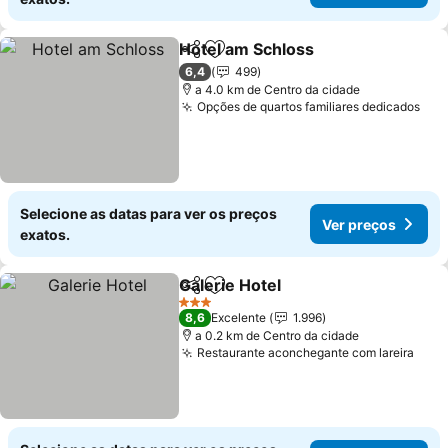
Hotel am Schloss
Partilhar
Adicionar aos favoritos
6,4
499
a 4.0 km de Centro da cidade
Opções de quartos familiares dedicados
Selecione as datas para ver os preços
Ver preços
exatos.
Galerie Hotel
Partilhar
Adicionar aos favoritos
3 Estrelas
8,6
Excelente
1.996
a 0.2 km de Centro da cidade
Restaurante aconchegante com lareira