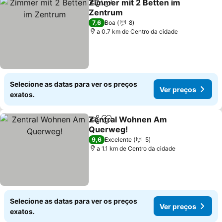
Zimmer mit 2 Betten im
Partilhar
Adicionar aos favoritos
Zentrum
7,6
Boa
8
a 0.7 km de Centro da cidade
Selecione as datas para ver os preços
Ver preços
exatos.
Zentral Wohnen Am
Partilhar
Adicionar aos favoritos
Querweg!
9,6
Excelente
5
a 1.1 km de Centro da cidade
Selecione as datas para ver os preços
Ver preços
exatos.