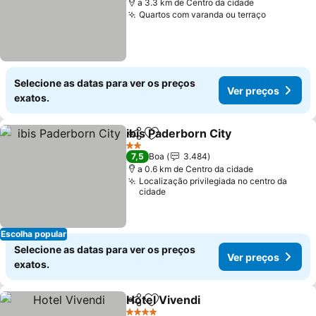
a 3.3 km de Centro da cidade
Quartos com varanda ou terraço
Selecione as datas para ver os preços
Ver preços
exatos.
ibis Paderborn City
Partilhar
Adicionar aos favoritos
2 Estrelas
7,5
Boa
3.484
a 0.6 km de Centro da cidade
Localização privilegiada no centro da
cidade
Escolha popular
Selecione as datas para ver os preços
Ver preços
exatos.
Hotel Vivendi
Partilhar
Adicionar aos favoritos