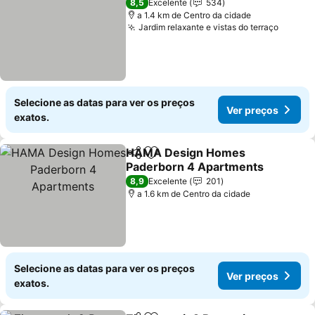
8,5
Excelente
534
a 1.4 km de Centro da cidade
Jardim relaxante e vistas do terraço
Selecione as datas para ver os preços
Ver preços
exatos.
HAMA Design Homes
Partilhar
Adicionar aos favoritos
Paderborn 4 Apartments
8,9
Excelente
201
a 1.6 km de Centro da cidade
Selecione as datas para ver os preços
Ver preços
exatos.