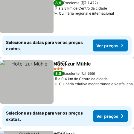
4 Estrelas
8,9
Excelente
1.472
a 2.8 km de Centro da cidade
Culinária regional e internacional
Selecione as datas para ver os preços
Ver preços
exatos.
Hotel zur Mühle
Partilhar
Adicionar aos favoritos
3 Estrelas
8,8
Excelente
555
a 0.4 km de Centro da cidade
Culinária criativa mediterrânea e vestfaliana
Selecione as datas para ver os preços
Ver preços
exatos.