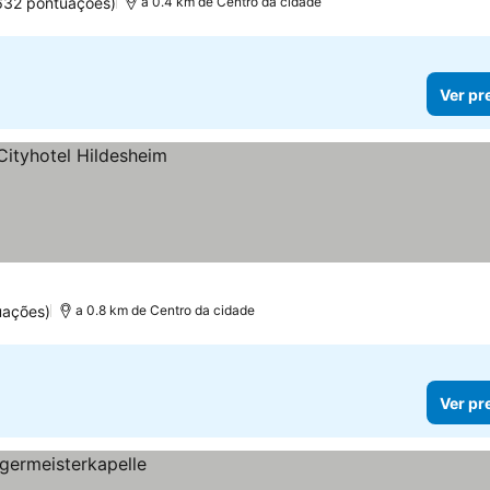
632 pontuações)
a 0.4 km de Centro da cidade
Ver pr
uações)
a 0.8 km de Centro da cidade
Ver pr