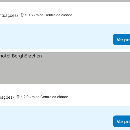
ntuações)
a 0.6 km de Centro da cidade
Ver pr
uações)
a 2.0 km de Centro da cidade
Ver pr