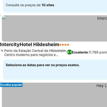
Consulte os preços de
10 sites
IntercityHotel Hildesheim
4 Estrelas
Perto da Estação Central de Hildesheim,
Excelente
(1.799 pon
8,5
Centro moderno para negócios e
transporte
Selecione as datas para ver os preços exatos.
Escolha popular