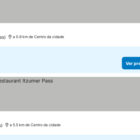
es)
a 0.6 km de Centro da cidade
Ver pr
s)
a 5.5 km de Centro da cidade