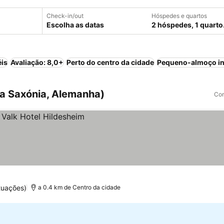
Check-in/out
Hóspedes e quartos
Escolha as datas
2 hóspedes, 1 quarto
éis
Avaliação: 8,0+
Perto do centro da cidade
Pequeno-almoço in
xa Saxónia, Alemanha)
Com
tuações)
a 0.4 km de Centro da cidade