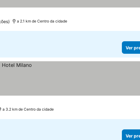
ções)
a 2.1 km de Centro da cidade
Ver pr
a 3.2 km de Centro da cidade
Ver pr