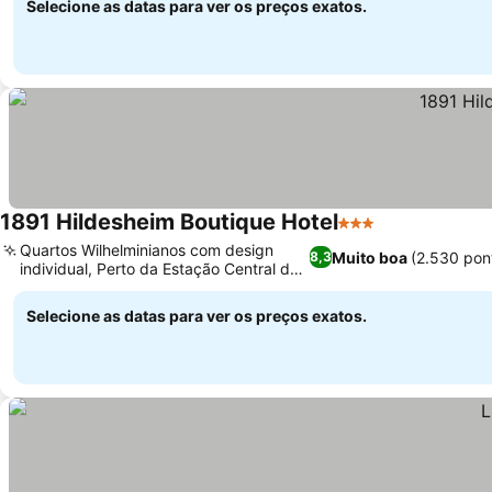
Selecione as datas para ver os preços exatos.
1891 Hildesheim Boutique Hotel
3 Estrelas
Quartos Wilhelminianos com design
Muito boa
(2.530 pon
8,3
individual, Perto da Estação Central de
Hildesheim
Selecione as datas para ver os preços exatos.