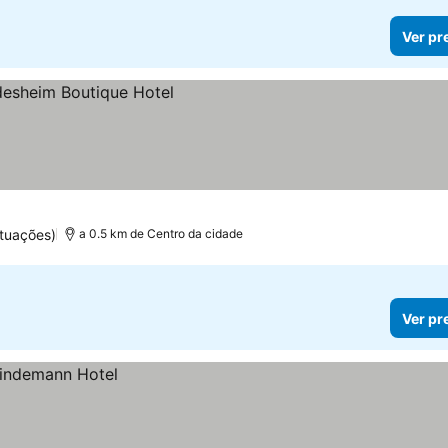
Ver pr
tuações)
a 0.5 km de Centro da cidade
Ver pr