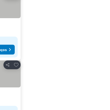
eços
Adicionar aos favoritos
Partilhar