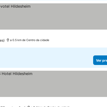
es)
a 0.5 km de Centro da cidade
Ver pr