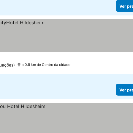
Ver pr
tuações)
a 0.5 km de Centro da cidade
Ver pr