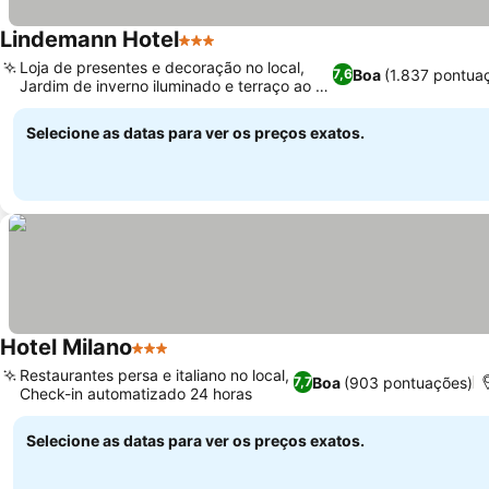
Lindemann Hotel
3 Estrelas
Loja de presentes e decoração no local,
Boa
(1.837 pontua
7,6
Jardim de inverno iluminado e terraço ao ar
livre
Selecione as datas para ver os preços exatos.
Hotel Milano
3 Estrelas
Restaurantes persa e italiano no local,
Boa
(903 pontuações)
7,7
Check-in automatizado 24 horas
Selecione as datas para ver os preços exatos.