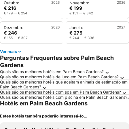
Outubro
2026
Novembro
2026
€ 216
€ 199
€ 179
—
€ 254
€ 151
—
€ 342
Dezembro
2026
Janeiro
2027
€ 246
€ 275
€ 155
—
€ 307
€ 244
—
€ 336
Ver mais
Perguntas Frequentes sobre Palm Beach
Gardens
Quais são os melhores hotéis em Palm Beach Gardens?
Quais são os melhores hotéis de luxo em Palm Beach Gardens?
Quais são os melhores hotéis que aceitam animais de estimação em
Palm Beach Gardens?
Quais são os melhores hotéis com spa em Palm Beach Gardens?
Quais são os melhores hotéis com piscina em Palm Beach Gardens?
Hotéis em Palm Beach Gardens
Estes hotéis também poderão interessá-lo...