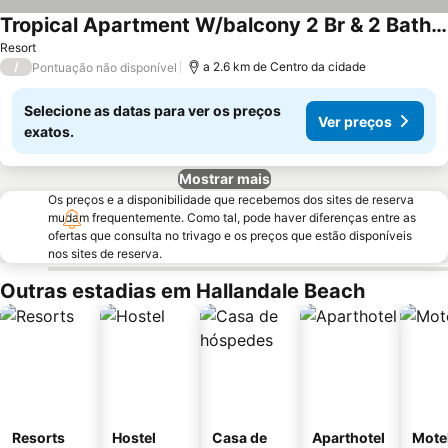
Tropical Apartment W/balcony 2 Br & 2 Bath Resort W/pool
Resort
/
a 2.6 km de Centro da cidade
Pontuação não disponível
Selecione as datas para ver os preços
Ver preços
exatos.
Mostrar mais
Os preços e a disponibilidade que recebemos dos sites de reserva
mudam frequentemente. Como tal, pode haver diferenças entre as
ofertas que consulta no trivago e os preços que estão disponíveis
nos sites de reserva.
Outras estadias em Hallandale Beach
Resorts
Hostel
Casa de
Aparthotel
Mote