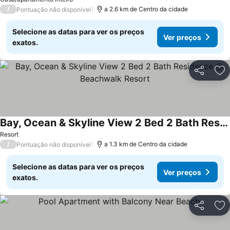
/
a 2.6 km de Centro da cidade
Pontuação não disponível
Selecione as datas para ver os preços
Ver preços
exatos.
Partilhar
Ad
Bay, Ocean & Skyline View 2 Bed 2 Bath Residence @ Beachwalk Resort
Resort
/
a 1.3 km de Centro da cidade
Pontuação não disponível
Selecione as datas para ver os preços
Ver preços
exatos.
Partilhar
Ad