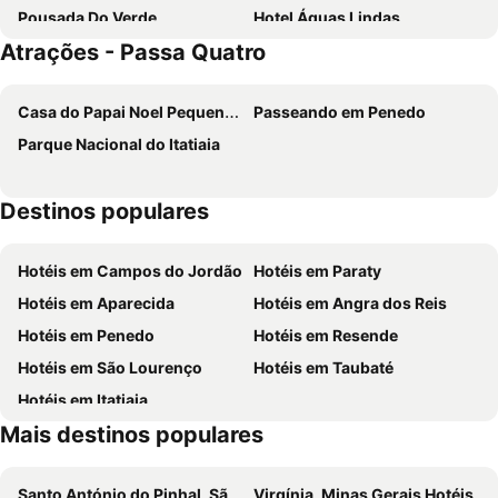
Pousada Do Verde
Hotel Águas Lindas
Atrações - Passa Quatro
Casa do Papai Noel Pequena Finlândia
Passeando em Penedo
Parque Nacional do Itatiaia
Destinos populares
Hotéis em Campos do Jordão
Hotéis em Paraty
Hotéis em Aparecida
Hotéis em Angra dos Reis
Hotéis em Penedo
Hotéis em Resende
Hotéis em São Lourenço
Hotéis em Taubaté
Hotéis em Itatiaia
Mais destinos populares
Santo António do Pinhal, São Paulo Hotéis
Virgínia, Minas Gerais Hotéis