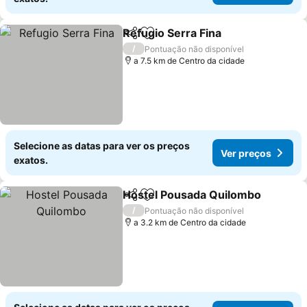
Refugio Serra Fina
Partilhar
Adicionar aos favoritos
Ver pre
/
Pontuação não disponível
a 7.5 km de Centro da cidade
Selecione as datas para ver os preços
Ver preços
exatos.
Hostel Pousada Quilombo
Partilhar
Adicionar aos favoritos
/
Pontuação não disponível
a 3.2 km de Centro da cidade