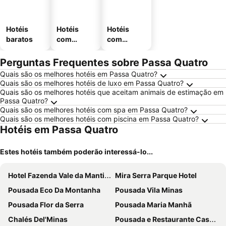
Hotéis
Hotéis
Hotéis
baratos
com
com
piscinas
estaciona
mento
Perguntas Frequentes sobre Passa Quatro
Quais são os melhores hotéis em Passa Quatro?
Quais são os melhores hotéis de luxo em Passa Quatro?
Quais são os melhores hotéis que aceitam animais de estimação em
Passa Quatro?
Quais são os melhores hotéis com spa em Passa Quatro?
Quais são os melhores hotéis com piscina em Passa Quatro?
Hotéis em Passa Quatro
Estes hotéis também poderão interessá-lo...
Hotel Fazenda Vale da Mantiqueira
Mira Serra Parque Hotel
Pousada Eco Da Montanha
Pousada Vila Minas
Pousada Flor da Serra
Pousada Maria Manhã
Chalés Del'Minas
Pousada e Restaurante Casarão