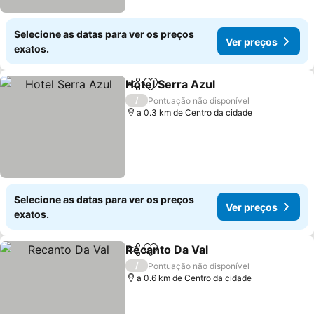
Selecione as datas para ver os preços
Ver preços
exatos.
Hotel Serra Azul
Partilhar
Adicionar aos favoritos
Ver preço
/
Pontuação não disponível
a 0.3 km de Centro da cidade
Selecione as datas para ver os preços
Ver preços
exatos.
Recanto Da Val
Partilhar
Adicionar aos favoritos
Ver preços
/
Pontuação não disponível
a 0.6 km de Centro da cidade