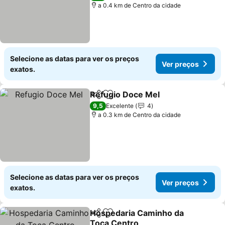
a 0.4 km de Centro da cidade
Selecione as datas para ver os preços
Ver preços
exatos.
Refugio Doce Mel
Partilhar
Adicionar aos favoritos
Ver preç
9,5
Excelente
4
a 0.3 km de Centro da cidade
Selecione as datas para ver os preços
Ver preços
exatos.
Hospedaria Caminho da
Partilhar
Adicionar aos favoritos
Toca Centro