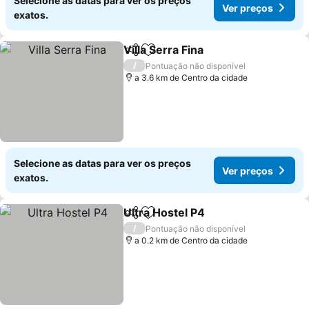
Selecione as datas para ver os preços
Ver preços
exatos.
Villa Serra Fina
Partilhar
Adicionar aos favoritos
Ver preços
/
Pontuação não disponível
a 3.6 km de Centro da cidade
Selecione as datas para ver os preços
Ver preços
exatos.
Ultra Hostel P4
Partilhar
Adicionar aos favoritos
Ver preços
/
Pontuação não disponível
a 0.2 km de Centro da cidade