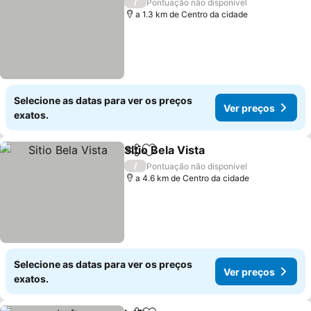
/
Pontuação não disponível
a 1.3 km de Centro da cidade
Selecione as datas para ver os preços
Ver preços
exatos.
Sitio Bela Vista
Partilhar
Adicionar aos favoritos
Ver preços
/
Pontuação não disponível
a 4.6 km de Centro da cidade
Selecione as datas para ver os preços
Ver preços
exatos.