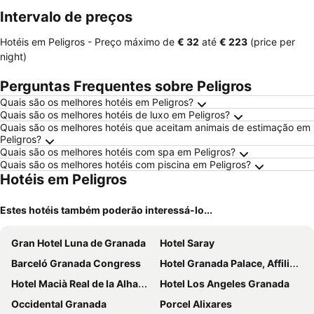
Intervalo de preços
Hotéis em Peligros -
Preço máximo
de
‎€ 32
até
‎€ 223
(price per
night)
Perguntas Frequentes sobre Peligros
Quais são os melhores hotéis em Peligros?
Quais são os melhores hotéis de luxo em Peligros?
Quais são os melhores hotéis que aceitam animais de estimação em
Peligros?
Quais são os melhores hotéis com spa em Peligros?
Quais são os melhores hotéis com piscina em Peligros?
Hotéis em Peligros
Estes hotéis também poderão interessá-lo...
Gran Hotel Luna de Granada
Hotel Saray
Barceló Granada Congress
Hotel Granada Palace, Affiliated by Meliá
Hotel Macià Real de la Alhambra
Hotel Los Angeles Granada
Occidental Granada
Porcel Alixares