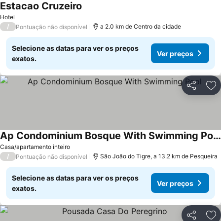
Estacao Cruzeiro
Hotel
/
a 2.0 km de Centro da cidade
Pontuação não disponível
Selecione as datas para ver os preços
Ver preços
exatos.
Partilhar
Ad
Ap Condominium Bosque With Swimming Pool
Casa/apartamento inteiro
/
São João do Tigre, a 13.2 km de Pesqueira
Pontuação não disponível
Selecione as datas para ver os preços
Ver preços
exatos.
Partilhar
Ad