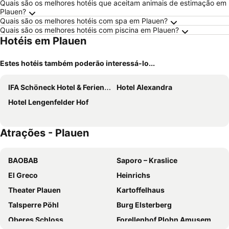
Quais são os melhores hotéis que aceitam animais de estimação em
Plauen?
Quais são os melhores hotéis com spa em Plauen?
Quais são os melhores hotéis com piscina em Plauen?
Hotéis em Plauen
Estes hotéis também poderão interessá-lo...
IFA Schöneck Hotel & Ferienpark
Hotel Alexandra
Hotel Lengenfelder Hof
Atrações - Plauen
BAOBAB
Saporo – Kraslice
El Greco
Heinrichs
Theater Plauen
Kartoffelhaus
Talsperre Pöhl
Burg Elsterberg
Oberes Schloss
Forellenhof Plohn Amusement Park