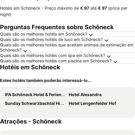
Hotéis em Schöneck -
Preço máximo
de
‎€ 97
até
‎€ 97
(price per
night)
Perguntas Frequentes sobre Schöneck
Quais são os melhores hotéis em Schöneck?
Quais são os melhores hotéis de luxo em Schöneck?
Quais são os melhores hotéis que aceitam animais de estimação em
Schöneck?
Quais são os melhores hotéis com spa em Schöneck?
Quais são os melhores hotéis com piscina em Schöneck?
Hotéis em Schöneck
Estes hotéis também poderão interessá-lo...
IFA Schöneck Hotel & Ferienpark
Hotel Alexandra
Sunday Schwarzbachtal Hideaway Resort
Hotel Lengenfelder Hof
Atrações - Schöneck