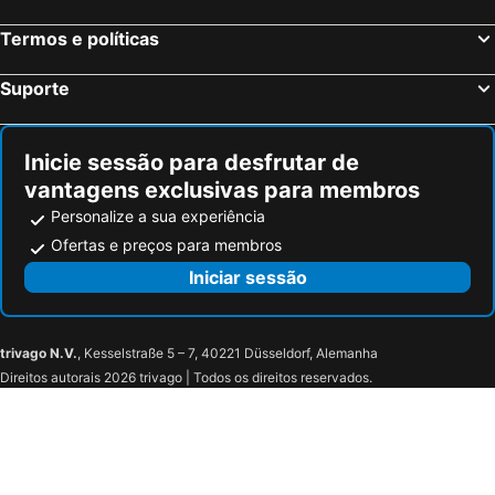
Hamburgo, Hamburgo Hotéis
Stuttgart, Bade-Vurtemberga Hotéis
Termos e políticas
Nuremberga, Baviera Hotéis
Suporte
Inicie sessão para desfrutar de
vantagens exclusivas para membros
Personalize a sua experiência
Ofertas e preços para membros
Iniciar sessão
trivago N.V.
, Kesselstraße 5 – 7, 40221 Düsseldorf, Alemanha
Direitos autorais 2026 trivago | Todos os direitos reservados.