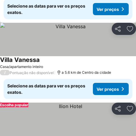
Selecione as datas para ver os preços
Ver preços
exatos.
Partilhar
Ad
Villa Vanessa
Ver preços
Casa/apartamento inteiro
/
a 5.6 km de Centro da cidade
Pontuação não disponível
Selecione as datas para ver os preços
Ver preços
exatos.
Escolha popular
Partilhar
Ad