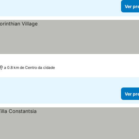
Ver pr
a 0.8 km de Centro da cidade
Ver pr