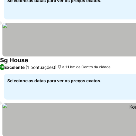
Selecione as datas para ver os preços exatos.
Sg House
Excelente
(1 pontuações)
10
a 1.1 km de Centro da cidade
Selecione as datas para ver os preços exatos.