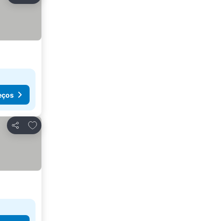
eços
Adicionar aos favoritos
Partilhar