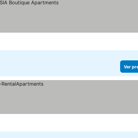
Ver pr