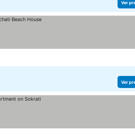
Ver pr
Ver pr