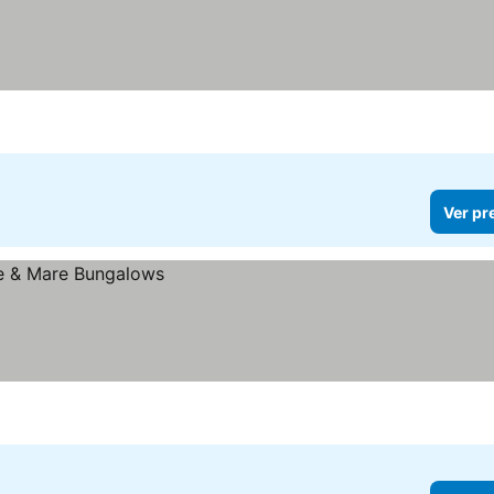
Ver pr