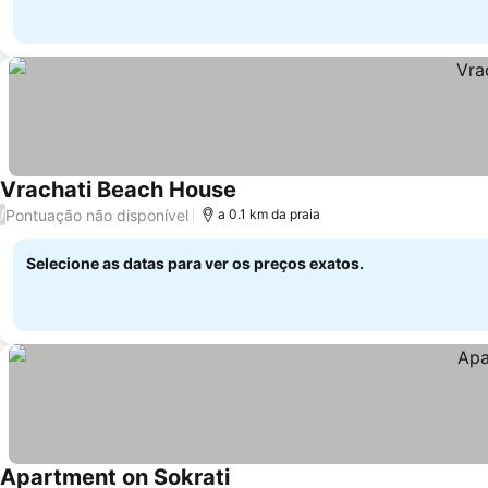
Vrachati Beach House
Pontuação não disponível
/
a 0.1 km da praia
Selecione as datas para ver os preços exatos.
Apartment on Sokrati