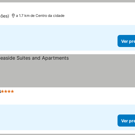
ções)
a 1.7 km de Centro da cidade
Ver pr
s
4 Estrelas
Ver pr