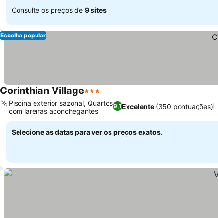
Consulte os preços de
9 sites
Escolha popular
Corinthian Village
3 Estrelas
Piscina exterior sazonal, Quartos
Excelente
(350 pontuações)
9,1
com lareiras aconchegantes
Selecione as datas para ver os preços exatos.