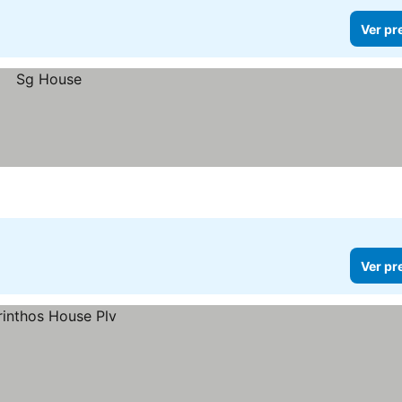
Ver pr
Ver pr