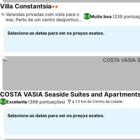
Villa Constantsia
2 Estrelas
Varandas privadas com vista para o
Muito boa
(339 pontua
8,3
mar, Perto de um centro desportivo
local
Selecione as datas para ver os preços exatos.
COSTA VASIA Seaside Suites and Apartment
Excelente
(398 pontuações)
9,2
a 1.5 km de Centro da cidade
Selecione as datas para ver os preços exatos.