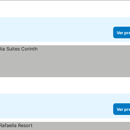
Ver pr
Ver pr