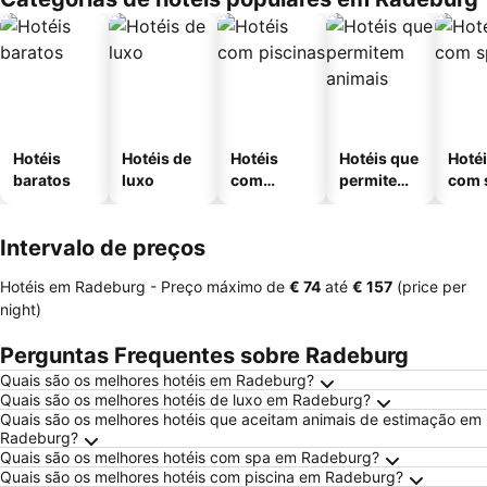
Hotéis
Hotéis de
Hotéis
Hotéis que
Hoté
baratos
luxo
com
permitem
com 
piscinas
animais
Intervalo de preços
Hotéis em Radeburg -
Preço máximo
de
‎€ 74
até
‎€ 157
(price per
night)
Perguntas Frequentes sobre Radeburg
Quais são os melhores hotéis em Radeburg?
Quais são os melhores hotéis de luxo em Radeburg?
Quais são os melhores hotéis que aceitam animais de estimação em
Radeburg?
Quais são os melhores hotéis com spa em Radeburg?
Quais são os melhores hotéis com piscina em Radeburg?