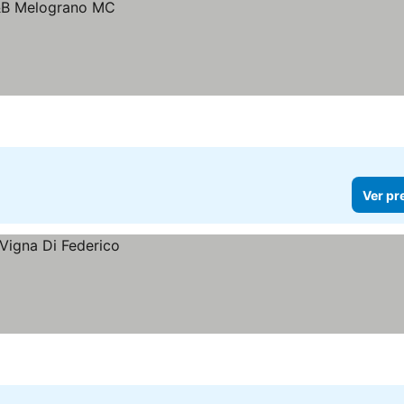
Ver pr