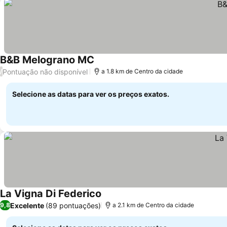
B&B Melograno MC
Ver preços
Pontuação não disponível
/
a 1.8 km de Centro da cidade
Selecione as datas para ver os preços exatos.
La Vigna Di Federico
Ver preços
Excelente
(89 pontuações)
9,8
a 2.1 km de Centro da cidade