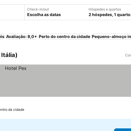
Check-in/out
Hóspedes e quartos
Escolha as datas
2 hóspedes, 1 quarto
éis
Avaliação: 8,0+
Perto do centro da cidade
Pequeno-almoço in
Itália)
Com
entro da cidade