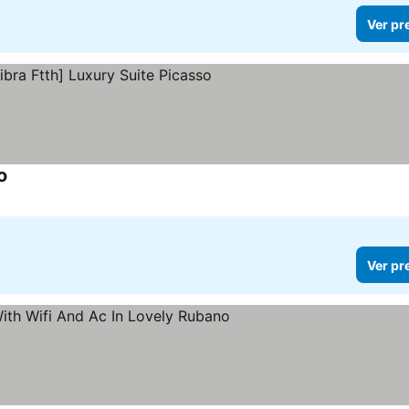
Ver pr
o
Ver preços
Ver pr