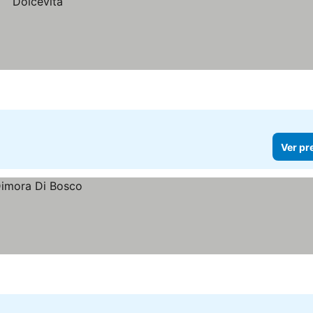
Ver pr