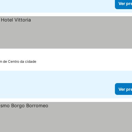
Ver pr
km de Centro da cidade
Ver pr