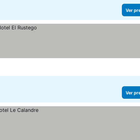
Ver pr
Ver pr