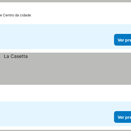
de Centro da cidade
Ver pr
Ver pr