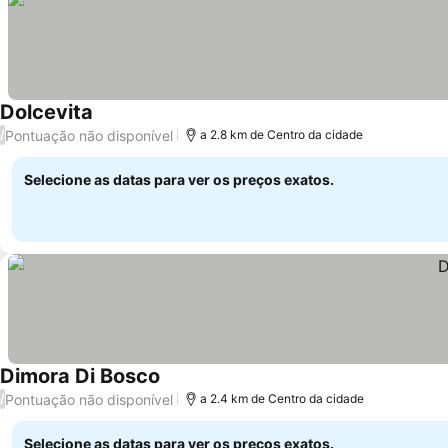
Dolcevita
Ver preços
Pontuação não disponível
/
a 2.8 km de Centro da cidade
Selecione as datas para ver os preços exatos.
Dimora Di Bosco
Ver preços
Pontuação não disponível
/
a 2.4 km de Centro da cidade
Selecione as datas para ver os preços exatos.