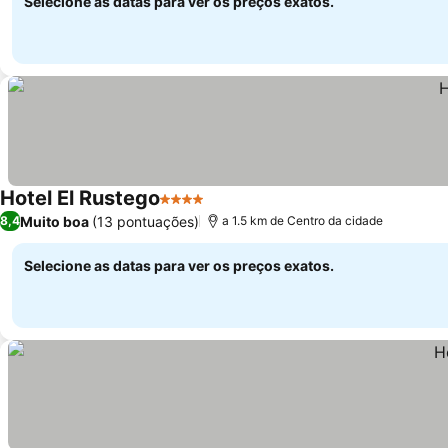
Selecione as datas para ver os preços exatos.
Hotel El Rustego
4 Estrelas
Ver preços
Muito boa
(13 pontuações)
8,4
a 1.5 km de Centro da cidade
Selecione as datas para ver os preços exatos.