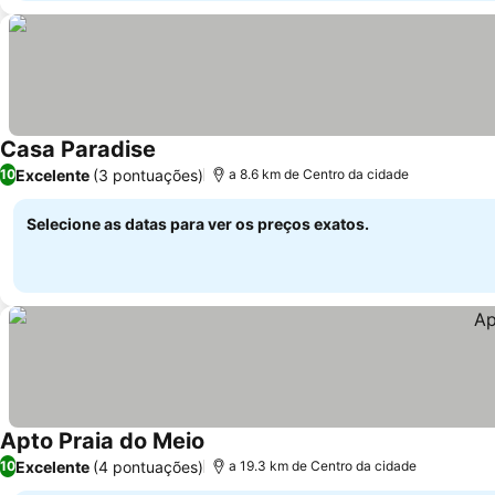
Casa Paradise
Excelente
(3 pontuações)
10
a 8.6 km de Centro da cidade
Selecione as datas para ver os preços exatos.
Apto Praia do Meio
Excelente
(4 pontuações)
10
a 19.3 km de Centro da cidade