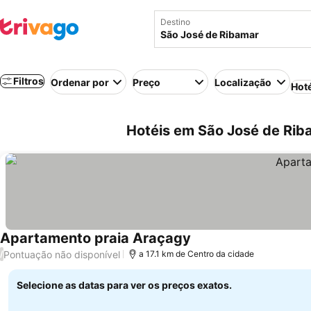
Destino
Filtros
Ordenar por
Preço
Localização
Hot
Hotéis em São José de Riba
Apartamento praia Araçagy
Pontuação não disponível
/
a 17.1 km de Centro da cidade
Selecione as datas para ver os preços exatos.