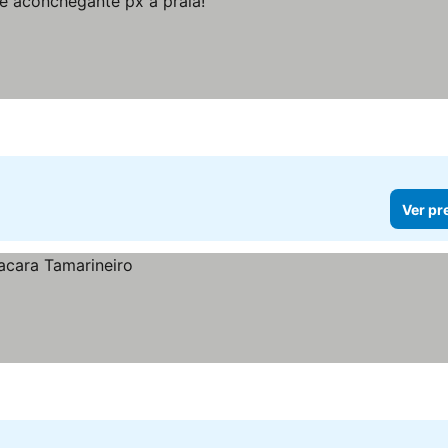
Ver pr