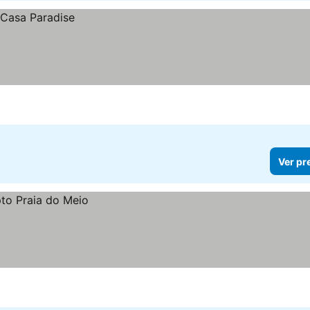
Ver pr