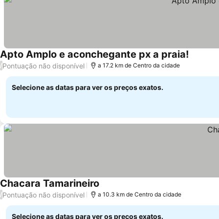
Apto Amplo e aconchegante px a praia!
Pontuação não disponível
/
a 17.2 km de Centro da cidade
Selecione as datas para ver os preços exatos.
Chacara Tamarineiro
Pontuação não disponível
/
a 10.3 km de Centro da cidade
Selecione as datas para ver os preços exatos.