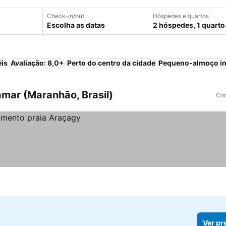
Check-in/out
Hóspedes e quartos
Escolha as datas
2 hóspedes, 1 quarto
éis
Avaliação: 8,0+
Perto do centro da cidade
Pequeno-almoço in
mar (Maranhão, Brasil)
Com
Ver pr