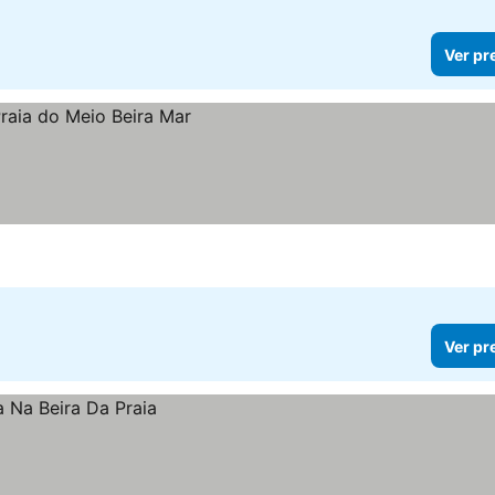
Ver pr
Ver pr