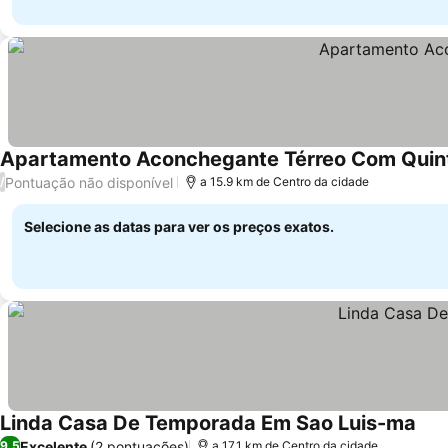
Apartamento Aconchegante Térreo Com Quin
Pontuação não disponível
/
a 15.9 km de Centro da cidade
Selecione as datas para ver os preços exatos.
Linda Casa De Temporada Em Sao Luis-ma
Excelente
(2 pontuações)
9,5
a 17.1 km de Centro da cidade