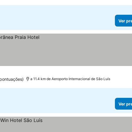
Ver pr
 pontuações)
a 11.4 km de Aeroporto Internacional de São Luís
Ver pr