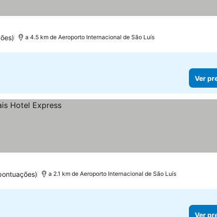
ções)
a 4.5 km de Aeroporto Internacional de São Luís
Ver pr
pontuações)
a 2.1 km de Aeroporto Internacional de São Luís
Ver pr