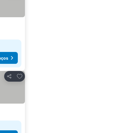
eços
Adicionar aos favoritos
Partilhar