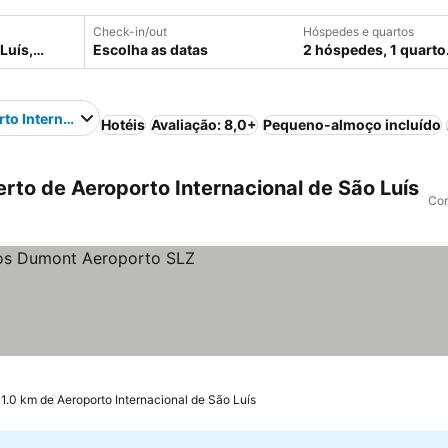
Check-in/out
Hóspedes e quartos
Escolha as datas
2 hóspedes, 1 quarto
to Internacional de São Luís
Hotéis
Avaliação: 8,0+
Pequeno-almoço incluído
rto de Aeroporto Internacional de São Luís
Com
ços
 1.0 km de Aeroporto Internacional de São Luís