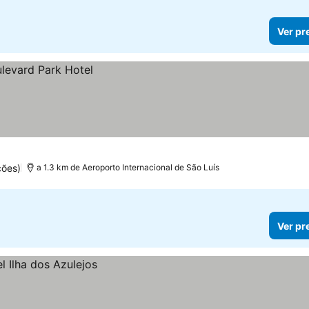
Ver pr
ções)
a 1.3 km de Aeroporto Internacional de São Luís
Ver pr