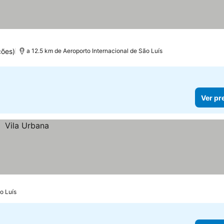
ções)
a 12.5 km de Aeroporto Internacional de São Luís
Ver pr
o Luís