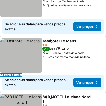
a 1.3 km de Centro da cidade
Quartos familiares com mezanino
Ver preç
Selecione as datas para ver os preços
Ver preços
exatos.
Fasthotel Le Mans
Partilhar
Adicionar aos favoritos
Ver pre
2 Estrelas
7,7
Boa
2.149
a 1.2 km de Centro da cidade
Estacionamento fechado no local
Ver preç
Escolha popular
Selecione as datas para ver os preços
Ver preços
exatos.
B&B HOTEL Le Mans Nord
Partilhar
Adicionar aos favoritos
1