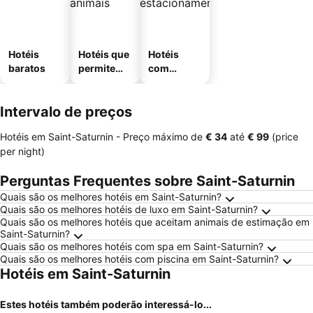
Hotéis
Hotéis que
Hotéis
baratos
permitem
com
animais
estaciona
mento
Intervalo de preços
Hotéis em Saint-Saturnin -
Preço máximo
de
‎€ 34
até
‎€ 99
(price
per night)
Perguntas Frequentes sobre Saint-Saturnin
Quais são os melhores hotéis em Saint-Saturnin?
Quais são os melhores hotéis de luxo em Saint-Saturnin?
Quais são os melhores hotéis que aceitam animais de estimação em
Saint-Saturnin?
Quais são os melhores hotéis com spa em Saint-Saturnin?
Quais são os melhores hotéis com piscina em Saint-Saturnin?
Hotéis em Saint-Saturnin
Estes hotéis também poderão interessá-lo...