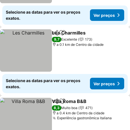
Selecione as datas para ver os preços
Ver preços
exatos.
Les Charmilles
Partilhar
Adicionar aos favoritos
Ver preços
9,7
Excelente
173
a 0.1 km de Centro da cidade
Selecione as datas para ver os preços
Ver preços
exatos.
Villa Roma B&B
Partilhar
Adicionar aos favoritos
Ver preços
8,3
Muito boa
471
a 0.4 km de Centro da cidade
Experiência gastronômica italiana
Ver pre