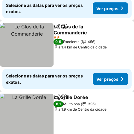
Selecione as datas para ver os preços
Ver preços
exatos.
Le Clos de la
Partilhar
Adicionar aos favoritos
Commanderie
Ver preços
2 Estrelas
9,5
Excelente
456
a 1.4 km de Centro da cidade
Selecione as datas para ver os preços
Ver preços
exatos.
La Grille Dorée
Partilhar
Adicionar aos favoritos
Ver preços
8,1
Muito boa
395
a 1.9 km de Centro da cidade