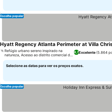
Escolha popular
Hyatt Regency Atlanta Perimeter at Villa Chri
Refúgio urbano sereno inspirado na
Excelente
(5.864 p
8,7
natureza, Acesso ao distrito comercial de
Sandy Springs
Selecione as datas para ver os preços exatos.
Escolha popular