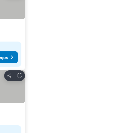
eços
Adicionar aos favoritos
Partilhar