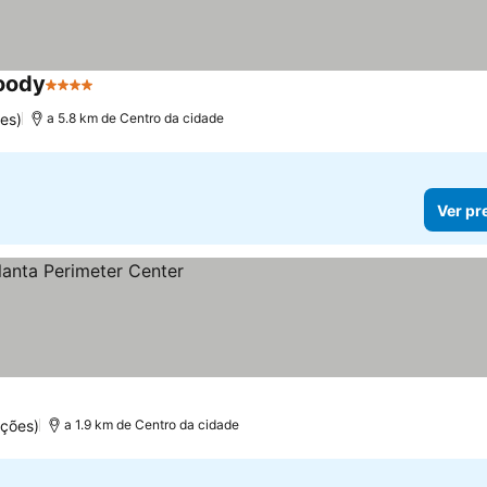
woody
4 Estrelas
es)
a 5.8 km de Centro da cidade
Ver pr
ações)
a 1.9 km de Centro da cidade