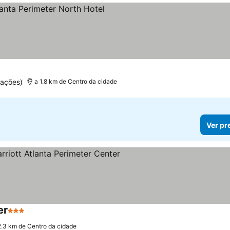
as
uações)
a 1.8 km de Centro da cidade
Ver pr
er
3 Estrelas
2.3 km de Centro da cidade