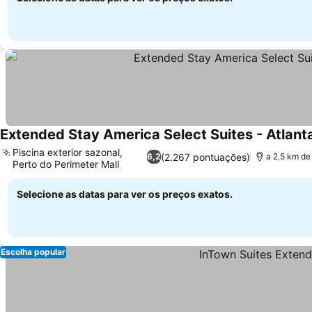
Extended Stay America Select Suites - Atlan
Piscina exterior sazonal,
(2.267 pontuações)
6,2
a 2.5 km de
Perto do Perimeter Mall
Selecione as datas para ver os preços exatos.
Escolha popular