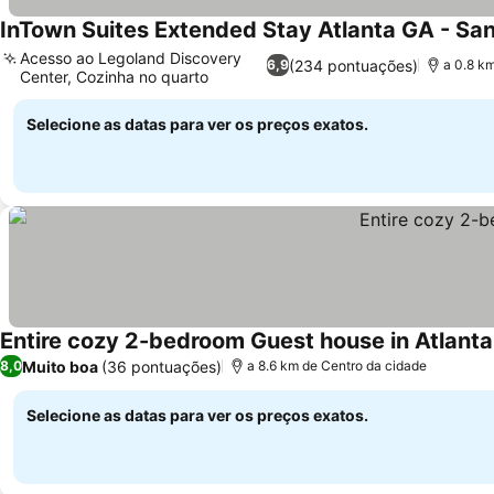
InTown Suites Extended Stay Atlanta GA - Sa
Acesso ao Legoland Discovery
(234 pontuações)
6,9
a 0.8 k
Center, Cozinha no quarto
Selecione as datas para ver os preços exatos.
Entire cozy 2-bedroom Guest house in Atlanta
Muito boa
(36 pontuações)
8,0
a 8.6 km de Centro da cidade
Selecione as datas para ver os preços exatos.