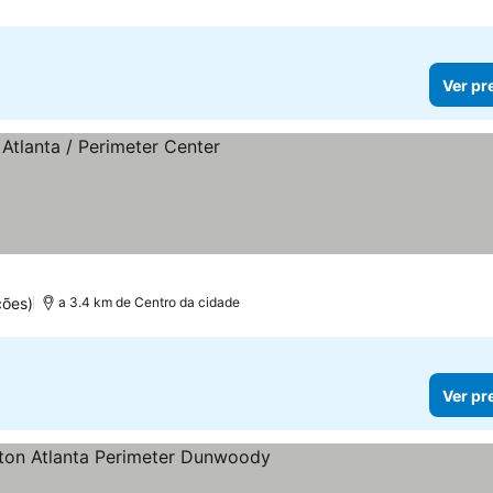
Ver pr
s
ções)
a 3.4 km de Centro da cidade
Ver pr