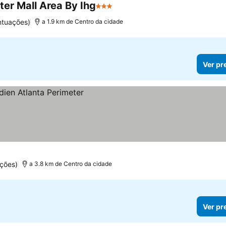
ter Mall Area By Ihg
3 Estrelas
ntuações)
a 1.9 km de Centro da cidade
Ver pr
ções)
a 3.8 km de Centro da cidade
Ver pr