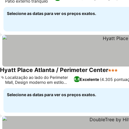
Pátio externo tranquilo
Selecione as datas para ver os preços exatos.
Hyatt Place Atlanta / Perimeter Center
3 Estrela
Localização ao lado do Perimeter
Excelente
(4.305 pontua
8,8
Mall, Design moderno em estilo
europeu
Selecione as datas para ver os preços exatos.