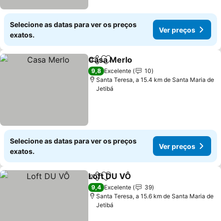
Selecione as datas para ver os preços
Ver preços
exatos.
Casa Merlo
Partilhar
Adicionar aos favoritos
Ver preços
9,8
Excelente
10
Santa Teresa, a 15.4 km de Santa Maria de
Jetibá
Selecione as datas para ver os preços
Ver preços
exatos.
Loft DU VÔ
Partilhar
Adicionar aos favoritos
Ver preços
9,4
Excelente
39
Santa Teresa, a 15.6 km de Santa Maria de
Jetibá