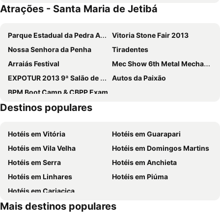
Atrações - Santa Maria de Jetibá
Parque Estadual da Pedra Azul
Vitoria Stone Fair 2013
Nossa Senhora da Penha
Tiradentes
Arraiás Festival
Mec Show 6th Metal Mechanics, Power and Automations Fair
EXPOTUR 2013 9ª Salão de Turismo e do Artesanato do Espírito Santo
Autos da Paixão
BPM Boot Camp & CBPP Exam
Destinos populares
Hotéis em Vitória
Hotéis em Guarapari
Hotéis em Vila Velha
Hotéis em Domingos Martins
Hotéis em Serra
Hotéis em Anchieta
Hotéis em Linhares
Hotéis em Piúma
Hotéis em Cariacica
Mais destinos populares