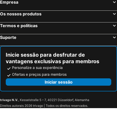
Empresa
Salvador, Bahia Hotéis
Maceió, Alagoas Hotéis
Porto Seguro, Bahia Hotéis
Os nossos produtos
Termos e políticas
Suporte
Inicie sessão para desfrutar de
vantagens exclusivas para membros
Personalize a sua experiência
Ofertas e preços para membros
Iniciar sessão
trivago N.V.
, Kesselstraße 5 – 7, 40221 Düsseldorf, Alemanha
Direitos autorais 2026 trivago | Todos os direitos reservados.