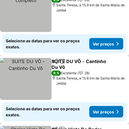
Santa Teresa, a 15.9 km de Santa Maria de
Jetibá
Selecione as datas para ver os preços
Ver preços
exatos.
SUITE DU VÔ - Cantinho
Partilhar
Adicionar aos favoritos
Du Vô
Ver preços
9,5
Excelente
28
Santa Teresa, a 15.6 km de Santa Maria de
Jetibá
Selecione as datas para ver os preços
Ver preços
exatos.