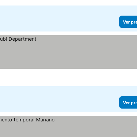
Ver pr
Ver pr