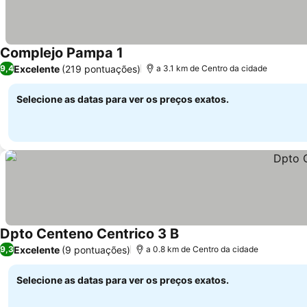
Complejo Pampa 1
Excelente
(219 pontuações)
9,4
a 3.1 km de Centro da cidade
Selecione as datas para ver os preços exatos.
Dpto Centeno Centrico 3 B
Excelente
(9 pontuações)
9,3
a 0.8 km de Centro da cidade
Selecione as datas para ver os preços exatos.