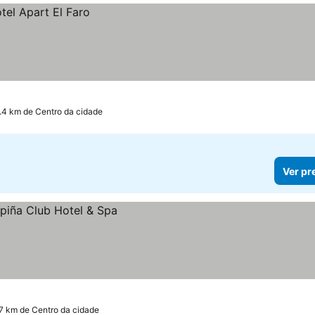
.4 km de Centro da cidade
Ver pr
.7 km de Centro da cidade