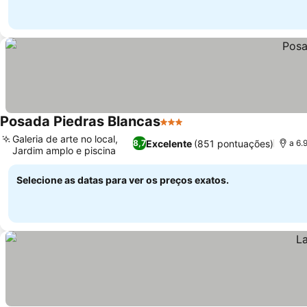
Posada Piedras Blancas
3 Estrelas
Galeria de arte no local,
Excelente
(851 pontuações)
8,7
a 6.
Jardim amplo e piscina
Selecione as datas para ver os preços exatos.