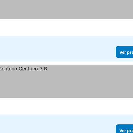
Ver pr
Ver pr