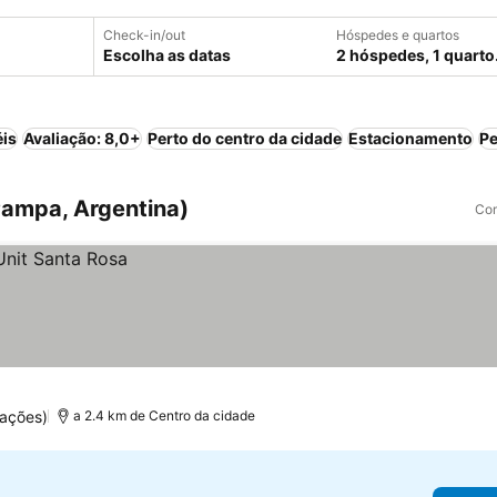
Check-in/out
Hóspedes e quartos
Escolha as datas
2 hóspedes, 1 quarto
éis
Avaliação: 8,0+
Perto do centro da cidade
Estacionamento
Pe
Pampa, Argentina)
Com
ações)
a 2.4 km de Centro da cidade