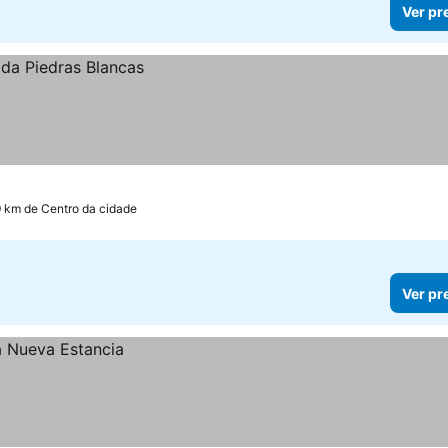
Ver pr
9 km de Centro da cidade
Ver pr