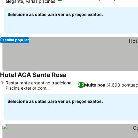
elegante, Várias piscinas
Selecione as datas para ver os preços exatos.
Escolha popular
Hotel ACA Santa Rosa
Restaurante argentino tradicional,
Muito boa
(4.693 pontuaç
8,2
Piscina exterior com
espreguiçadeiras
Selecione as datas para ver os preços exatos.