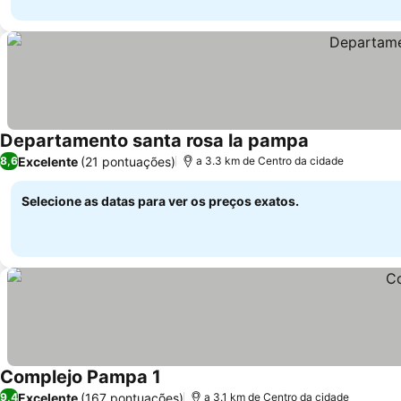
Departamento santa rosa la pampa
Excelente
(21 pontuações)
8,6
a 3.3 km de Centro da cidade
Selecione as datas para ver os preços exatos.
Complejo Pampa 1
Excelente
(167 pontuações)
9,4
a 3.1 km de Centro da cidade