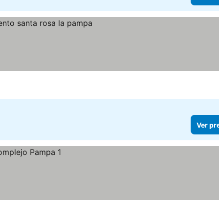
Ver pr