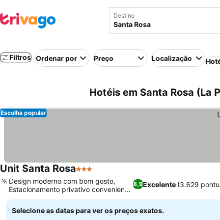
Destino
Filtros
Ordenar por
Preço
Localização
Hot
Hotéis em Santa Rosa (La 
Escolha popular
Unit Santa Rosa
3 Estrelas
Design moderno com bom gosto,
Excelente
(3.629 pontu
8,9
Estacionamento privativo conveniente
incluído
Selecione as datas para ver os preços exatos.