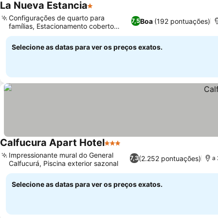
La Nueva Estancia
1 Estrelas
Configurações de quarto para
Boa
(192 pontuações)
7,5
famílias, Estacionamento coberto
seguro
Selecione as datas para ver os preços exatos.
Calfucura Apart Hotel
3 Estrelas
Impressionante mural do General
(2.252 pontuações)
7,3
a 
Calfucurá, Piscina exterior sazonal
Selecione as datas para ver os preços exatos.