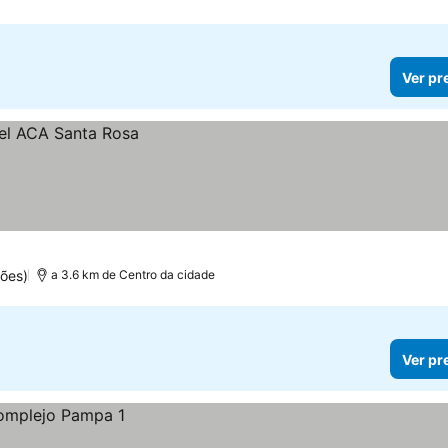
Ver pr
ões)
a 3.6 km de Centro da cidade
Ver pr