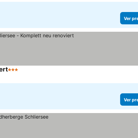
Ver pr
ert
3 Estrelas
Ver preços
Ver pr