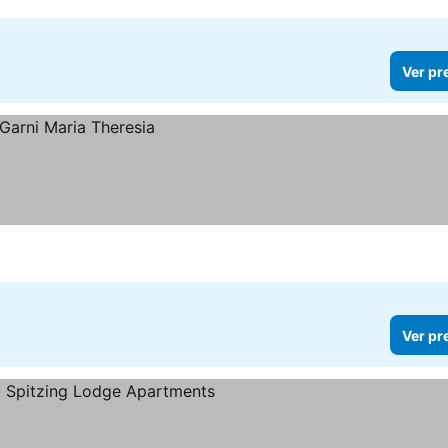
Ver pr
Ver pr