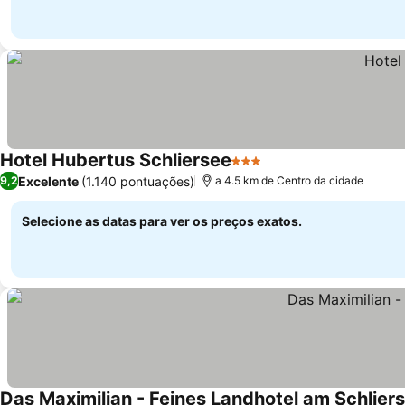
Hotel Hubertus Schliersee
3 Estrelas
Ver preços
Excelente
(1.140 pontuações)
9,2
a 4.5 km de Centro da cidade
Selecione as datas para ver os preços exatos.
Das Maximilian - Feines Landhotel am Schlier