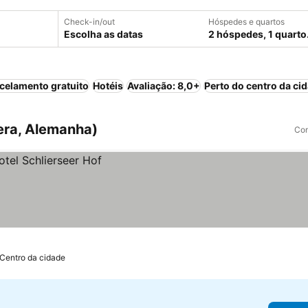
Check-in/out
Hóspedes e quartos
Escolha as datas
2 hóspedes, 1 quarto
celamento gratuito
Hotéis
Avaliação: 8,0+
Perto do centro da ci
era, Alemanha)
Com
 Centro da cidade