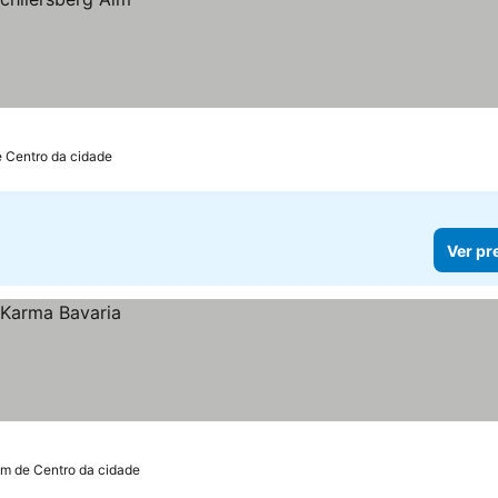
e Centro da cidade
Ver pr
km de Centro da cidade