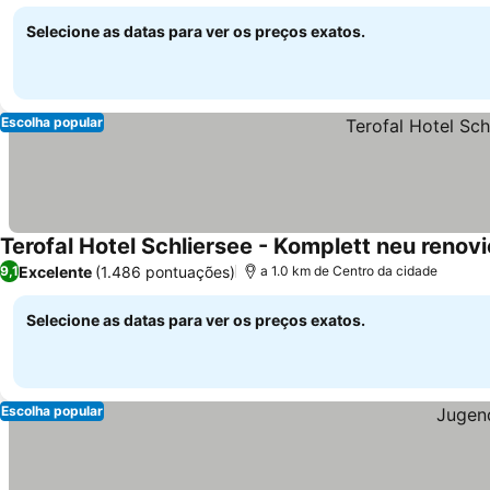
Ver preços
Selecione as datas para ver os preços exatos.
Escolha popular
Terofal Hotel Schliersee - Komplett neu renovi
Excelente
(1.486 pontuações)
9,1
a 1.0 km de Centro da cidade
Selecione as datas para ver os preços exatos.
Escolha popular