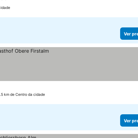
2 Estrelas
Ver preços
cidade
Ver pr
7.5 km de Centro da cidade
Ver pr