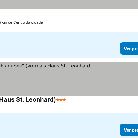
5 km de Centro da cidade
Ver pr
Haus St. Leonhard)
3 Estrelas
Ver preços
Ver pr