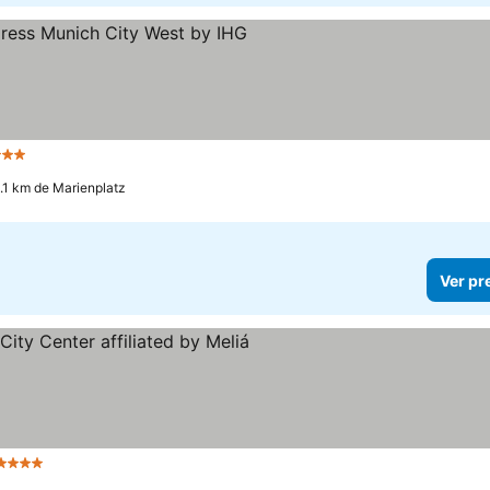
 Estrelas
Ver preços
.1 km de Marienplatz
Ver pr
4 Estrelas
Ver preços