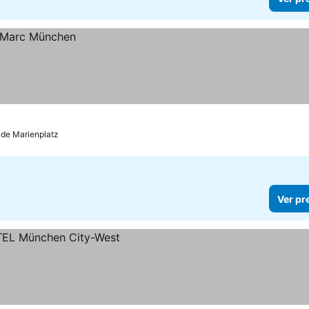
 de Marienplatz
Ver pr