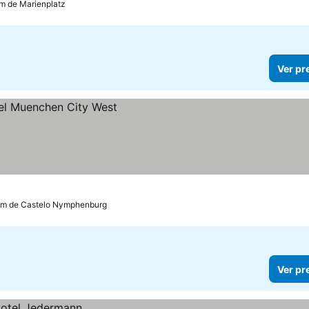
km de Marienplatz
Ver pr
km de Castelo Nymphenburg
Ver pr