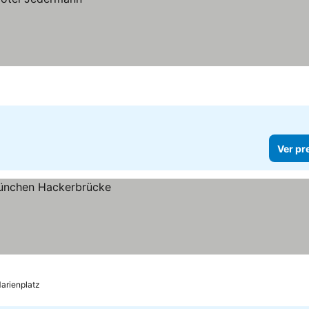
Ver pr
arienplatz