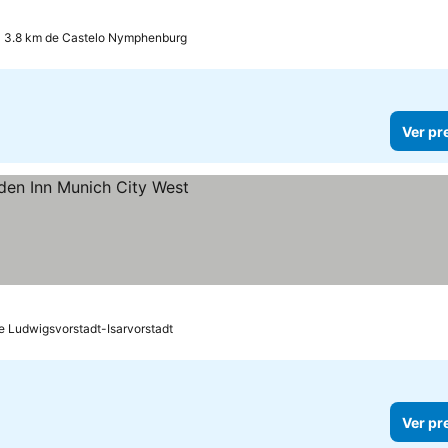
a 3.8 km de Castelo Nymphenburg
Ver pr
eços
de Ludwigsvorstadt-Isarvorstadt
Ver pr