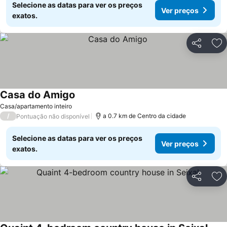
Selecione as datas para ver os preços
Ver preços
exatos.
Partilhar
Ad
Casa do Amigo
Casa/apartamento inteiro
/
a 0.7 km de Centro da cidade
Pontuação não disponível
Selecione as datas para ver os preços
Ver preços
exatos.
Partilhar
Ad