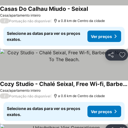
Casas Do Calhau Miudo - Seixal
Casa/apartamento inteiro
/
a 0.8 km de Centro da cidade
Pontuação não disponível
Selecione as datas para ver os preços
Ver preços
exatos.
Partilhar
Ad
Cozy Studio - Chalé Seixal, Free Wi-fi, Barbecue, Near To The Beach.
Casa/apartamento inteiro
/
a 0.6 km de Centro da cidade
Pontuação não disponível
Selecione as datas para ver os preços
Ver preços
exatos.