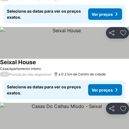
Selecione as datas para ver os preços
Ver preços
exatos.
Partilhar
Ad
Seixal House
Casa/apartamento inteiro
/
a 0.2 km de Centro da cidade
Pontuação não disponível
Selecione as datas para ver os preços
Ver preços
exatos.
Partilhar
Ad