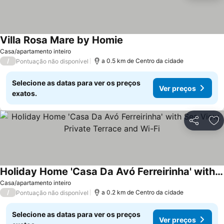
Villa Rosa Mare by Homie
Casa/apartamento inteiro
/
a 0.5 km de Centro da cidade
Pontuação não disponível
Selecione as datas para ver os preços
Ver preços
exatos.
Partilhar
Ad
Holiday Home 'Casa Da Avó Ferreirinha' with Sea View, Private Terrace and Wi-Fi
Casa/apartamento inteiro
/
a 0.2 km de Centro da cidade
Pontuação não disponível
Selecione as datas para ver os preços
Ver preços