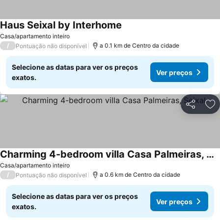
Haus Seixal by Interhome
Casa/apartamento inteiro
/
a 0.1 km de Centro da cidade
Pontuação não disponível
Selecione as datas para ver os preços
Ver preços
exatos.
Partilhar
Ad
Charming 4-bedroom villa Casa Palmeiras, Seixal
Casa/apartamento inteiro
/
a 0.6 km de Centro da cidade
Pontuação não disponível
Selecione as datas para ver os preços
Ver preços
exatos.