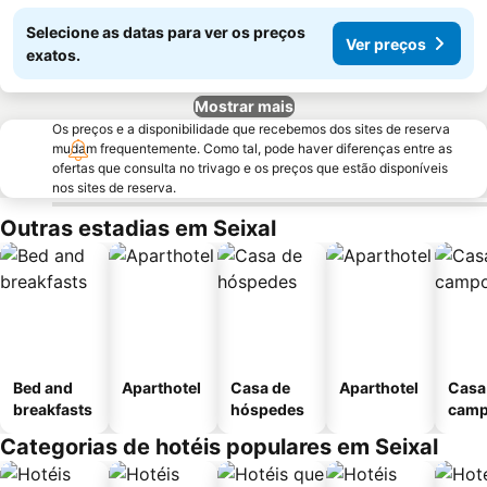
Selecione as datas para ver os preços
Ver preços
exatos.
Mostrar mais
Os preços e a disponibilidade que recebemos dos sites de reserva
mudam frequentemente. Como tal, pode haver diferenças entre as
ofertas que consulta no trivago e os preços que estão disponíveis
nos sites de reserva.
Outras estadias em Seixal
Bed and
Aparthotel
Casa de
Aparthotel
Casa
breakfasts
hóspedes
cam
Categorias de hotéis populares em Seixal