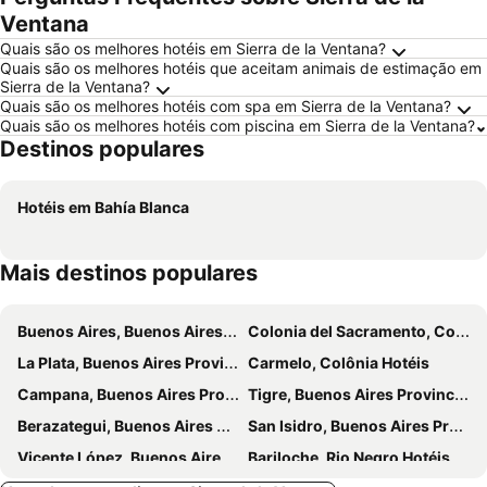
Ventana
Quais são os melhores hotéis em Sierra de la Ventana?
Quais são os melhores hotéis que aceitam animais de estimação em
Sierra de la Ventana?
Quais são os melhores hotéis com spa em Sierra de la Ventana?
Quais são os melhores hotéis com piscina em Sierra de la Ventana?
Destinos populares
Hotéis em Bahía Blanca
Mais destinos populares
Buenos Aires, Buenos Aires Province Hotéis
Colonia del Sacramento, Colônia Hotéis
La Plata, Buenos Aires Province Hotéis
Carmelo, Colônia Hotéis
Campana, Buenos Aires Province Hotéis
Tigre, Buenos Aires Province Hotéis
Berazategui, Buenos Aires Province Hotéis
San Isidro, Buenos Aires Province Hotéis
Vicente López, Buenos Aires Province Hotéis
Bariloche, Rio Negro Hotéis