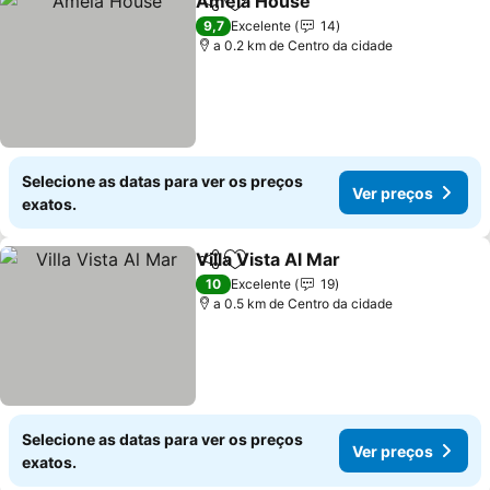
Amela House
Partilhar
Adicionar aos favoritos
Ver preços
9,7
Excelente
14
a 0.2 km de Centro da cidade
Selecione as datas para ver os preços
Ver preços
exatos.
Villa Vista Al Mar
Partilhar
Adicionar aos favoritos
Ver preço
10
Excelente
19
a 0.5 km de Centro da cidade
Selecione as datas para ver os preços
Ver preços
exatos.