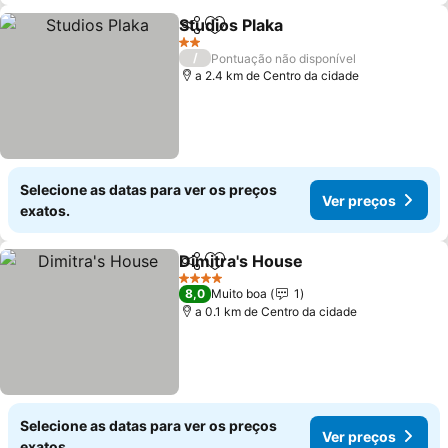
Studios Plaka
Partilhar
Adicionar aos favoritos
Ver preços
2 Estrelas
/
Pontuação não disponível
a 2.4 km de Centro da cidade
Selecione as datas para ver os preços
Ver preços
exatos.
Dimitra's House
Partilhar
Adicionar aos favoritos
Ver preço
4 Estrelas
8,0
Muito boa
1
a 0.1 km de Centro da cidade
Selecione as datas para ver os preços
Ver preços
exatos.