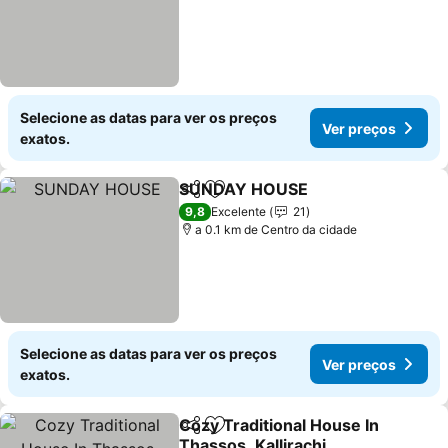
Selecione as datas para ver os preços
Ver preços
exatos.
SUNDAY HOUSE
Partilhar
Adicionar aos favoritos
Ver preço
9,8
Excelente
21
a 0.1 km de Centro da cidade
Selecione as datas para ver os preços
Ver preços
exatos.
Cozy Traditional House In
Partilhar
Adicionar aos favoritos
Thassos, Kallirachi