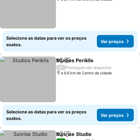
Selecione as datas para ver os preços
Ver preços
exatos.
Studios Periklis
Partilhar
Adicionar aos favoritos
Ver preços
/
Pontuação não disponível
a 6.6 km de Centro da cidade
Selecione as datas para ver os preços
Ver preços
exatos.
Sunrise Studio
Partilhar
Adicionar aos favoritos
Ver preços