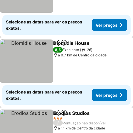
Selecione as datas para ver os preços
Ver preços
exatos.
Diomidis House
Partilhar
Adicionar aos favoritos
Ver preços
8,5
Excelente
26
a 0.7 km de Centro da cidade
Selecione as datas para ver os preços
Ver preços
exatos.
Erodios Studios
Partilhar
Adicionar aos favoritos
Ver preços
3 Estrelas
/
Pontuação não disponível
a 1.1 km de Centro da cidade