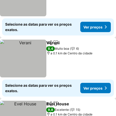
Selecione as datas para ver os preços
Ver preços
exatos.
Verani
Partilhar
Adicionar aos favoritos
Ver preços
8,4
Muito boa
6
a 0.1 km de Centro da cidade
Selecione as datas para ver os preços
Ver preços
exatos.
Evel House
Partilhar
Adicionar aos favoritos
Ver preços
9,8
Excelente
15
a 0.1 km de Centro da cidade