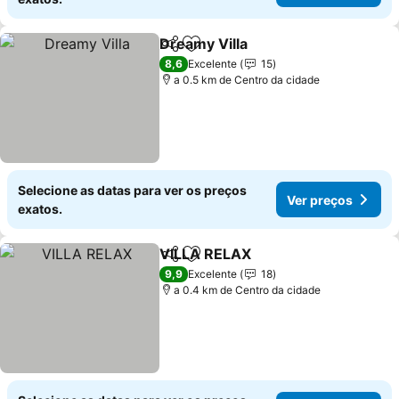
Dreamy Villa
Partilhar
Adicionar aos favoritos
Ver preços
8,6
Excelente
15
a 0.5 km de Centro da cidade
Selecione as datas para ver os preços
Ver preços
exatos.
VILLA RELAX
Partilhar
Adicionar aos favoritos
Ver preços
9,9
Excelente
18
a 0.4 km de Centro da cidade