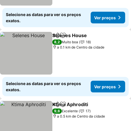
Selecione as datas para ver os preços
Ver preços
exatos.
Selenes House
Partilhar
Adicionar aos favoritos
Ver preços
8,2
Muito boa
18
a 0.1 km de Centro da cidade
Selecione as datas para ver os preços
Ver preços
exatos.
Ktima Aphroditi
Partilhar
Adicionar aos favoritos
Ver preços
9,6
Excelente
17
a 0.5 km de Centro da cidade