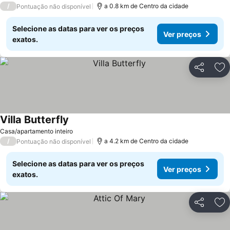
/
a 0.8 km de Centro da cidade
Pontuação não disponível
Selecione as datas para ver os preços
Ver preços
exatos.
Partilhar
Ad
Villa Butterfly
Casa/apartamento inteiro
/
a 4.2 km de Centro da cidade
Pontuação não disponível
Selecione as datas para ver os preços
Ver preços
exatos.
Partilhar
Ad