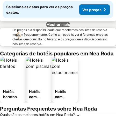
Selecione as datas para ver os preços
Ver preços
exatos.
Mostrar mais
Os preços e a disponibilidade que recebemos dos sites de reserva
mudam frequentemente. Como tal, pode haver diferenças entre as
ofertas que consulta no trivago e os preços que estão disponíveis
nos sites de reserva.
Categorias de hotéis populares em Nea Roda
Hotéis
Hotéis
Hotéis
baratos
com
com
piscinas
estaciona
mento
Perguntas Frequentes sobre Nea Roda
Quais são os melhores hotéis em Nea Roda?