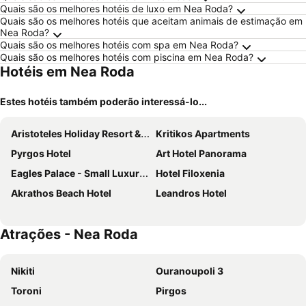
Quais são os melhores hotéis de luxo em Nea Roda?
Quais são os melhores hotéis que aceitam animais de estimação em
Nea Roda?
Quais são os melhores hotéis com spa em Nea Roda?
Quais são os melhores hotéis com piscina em Nea Roda?
Hotéis em Nea Roda
Estes hotéis também poderão interessá-lo...
Aristoteles Holiday Resort & Spa
Kritikos Apartments
Pyrgos Hotel
Art Hotel Panorama
Eagles Palace - Small Luxury Hotels of the World
Hotel Filoxenia
Akrathos Beach Hotel
Leandros Hotel
Atrações - Nea Roda
Nikiti
Ouranoupoli 3
Toroni
Pirgos