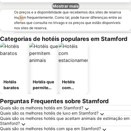
Mostrar mais
Os preços e a disponibilidade que recebemos dos sites de reserva
mudam frequentemente. Como tal, pode haver diferenças entre as
ofertas que consulta no trivago e os preços que estão disponíveis
nos sites de reserva.
Categorias de hotéis populares em Stamford
Hotéis
Hotéis que
Hotéis
baratos
permitem
com
animais
estaciona
mento
Perguntas Frequentes sobre Stamford
Quais são os melhores hotéis em Stamford?
Quais são os melhores hotéis de luxo em Stamford?
Quais são os melhores hotéis que aceitam animais de estimação em
Stamford?
Quais são os melhores hotéis com spa em Stamford?