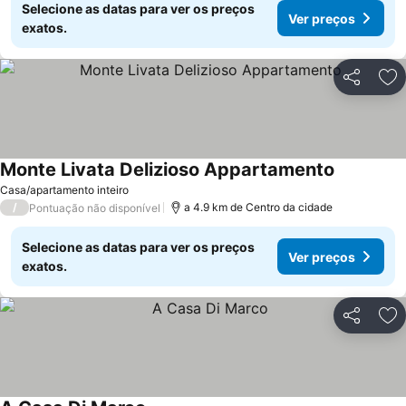
Selecione as datas para ver os preços
Ver preços
exatos.
Partilhar
Ad
Monte Livata Delizioso Appartamento
Casa/apartamento inteiro
/
a 4.9 km de Centro da cidade
Pontuação não disponível
Selecione as datas para ver os preços
Ver preços
exatos.
Partilhar
Ad