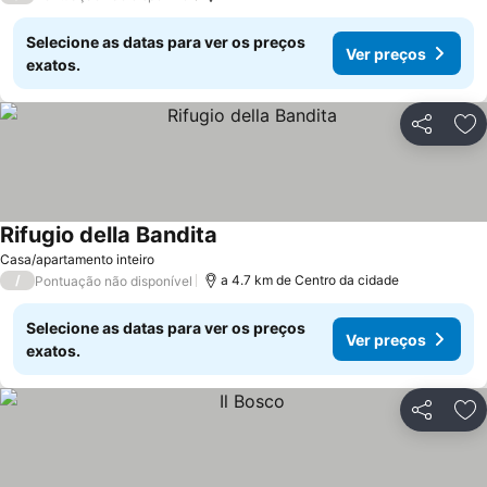
Selecione as datas para ver os preços
Ver preços
exatos.
Partilhar
Ad
Rifugio della Bandita
Casa/apartamento inteiro
/
a 4.7 km de Centro da cidade
Pontuação não disponível
Selecione as datas para ver os preços
Ver preços
exatos.
Partilhar
Ad