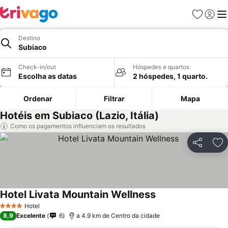
Favoritos
Iniciar
Me
Destino
Subiaco
Check-in/out
Hóspedes e quartos
Escolha as datas
2 hóspedes, 1 quarto.
Ordenar
Filtrar
Mapa
Hotéis em Subiaco (Lazio, Itália)
Como os pagamentos influenciam os resultados
Partilhar
Ad
Hotel Livata Mountain Wellness
Hotel
4 Estrelas
8,9
Excelente
6
a 4.9 km de Centro da cidade