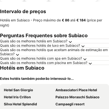
animais
estaciona
mento
Intervalo de preços
Hotéis em Subiaco -
Preço máximo
de
‎€ 86
até
‎€ 184
(price per
night)
Perguntas Frequentes sobre Subiaco
Quais são os melhores hotéis em Subiaco?
Quais são os melhores hotéis de luxo em Subiaco?
Quais são os melhores hotéis que aceitam animais de estimação em
Subiaco?
Quais são os melhores hotéis com spa em Subiaco?
Quais são os melhores hotéis com piscina em Subiaco?
Hotéis em Subiaco
Estes hotéis também poderão interessá-lo...
Hotel San Giorgio
Ambasciatori Place Hotel
Hotel Iris Crillon
Palazzo Moraschi Subiaco
Silva Hotel Splendid
Campaegli resort