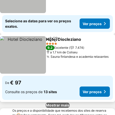
Selecione as datas para ver os preços
Ver preços
exatos.
Hotel Diocleziano
Partilhar
Adicionar aos favoritos
4 Estrelas
9,2
Excelente
7.474
a 1.7 km de Coliseu
Sauna finlandesa e academia relaxantes
€ 97
De
Consulte os preços de
13 sites
Ver preços
Mostrar mais
Os preços e a disponibilidade que recebemos dos sites de reserva