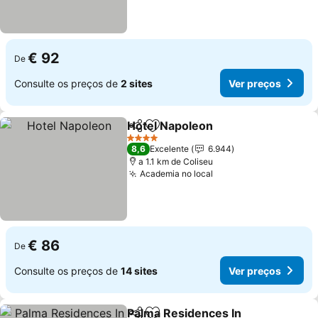
€ 92
De
Consulte os preços de
2 sites
Ver preços
Hotel Napoleon
Partilhar
Adicionar aos favoritos
4 Estrelas
8,6
Excelente
6.944
a 1.1 km de Coliseu
Academia no local
€ 86
De
Consulte os preços de
14 sites
Ver preços
Palma Residences In