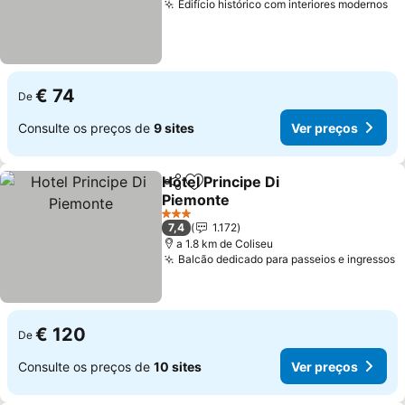
Edifício histórico com interiores modernos
€ 74
De
Consulte os preços de
9 sites
Ver preços
Hotel Principe Di
Partilhar
Adicionar aos favoritos
Piemonte
3 Estrelas
7,4
1.172
a 1.8 km de Coliseu
Balcão dedicado para passeios e ingressos
€ 120
De
Consulte os preços de
10 sites
Ver preços