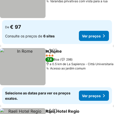
Varandas privativas com vista para a rua
€ 97
De
Consulte os preços de
6 sites
Ver preços
In Rome
Partilhar
Adicionar aos favoritos
3 Estrelas
7,6
Boa
298
a 0.5 km de La Sapienza - Città Universitaria
Acesso ao jardim comum
Selecione as datas para ver os preços
Ver preços
exatos.
Raeli Hotel Regio
Partilhar
Adicionar aos favoritos