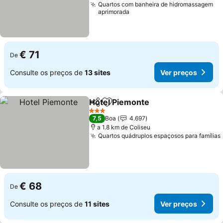
Quartos com banheira de hidromassagem
aprimorada
€ 71
De
Consulte os preços de
13 sites
Ver preços
Hotel Piemonte
Partilhar
Adicionar aos favoritos
3 Estrelas
7,5
Boa
4.697
a 1.8 km de Coliseu
Quartos quádruplos espaçosos para famílias
€ 68
De
Consulte os preços de
11 sites
Ver preços