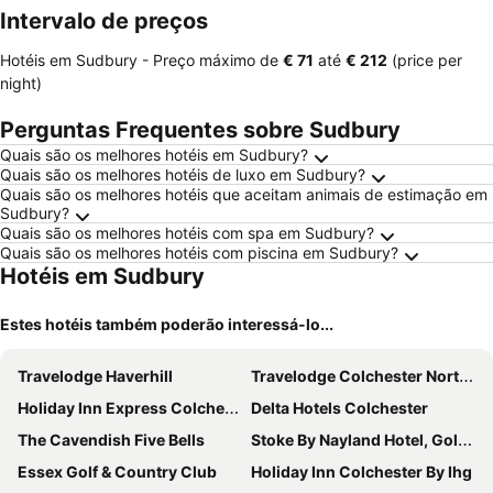
Intervalo de preços
Hotéis em Sudbury -
Preço máximo
de
‎€ 71
até
‎€ 212
(price per
night)
Perguntas Frequentes sobre Sudbury
Quais são os melhores hotéis em Sudbury?
Quais são os melhores hotéis de luxo em Sudbury?
Quais são os melhores hotéis que aceitam animais de estimação em
Sudbury?
Quais são os melhores hotéis com spa em Sudbury?
Quais são os melhores hotéis com piscina em Sudbury?
Hotéis em Sudbury
Estes hotéis também poderão interessá-lo...
Travelodge Haverhill
Travelodge Colchester Northern Gateway
Holiday Inn Express Colchester By Ihg
Delta Hotels Colchester
The Cavendish Five Bells
Stoke By Nayland Hotel, Golf & Spa
Essex Golf & Country Club
Holiday Inn Colchester By Ihg