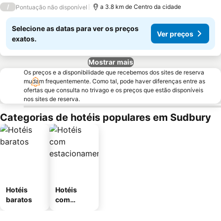
/
a 3.8 km de Centro da cidade
Pontuação não disponível
Selecione as datas para ver os preços
Ver preços
exatos.
Mostrar mais
Os preços e a disponibilidade que recebemos dos sites de reserva
mudam frequentemente. Como tal, pode haver diferenças entre as
ofertas que consulta no trivago e os preços que estão disponíveis
nos sites de reserva.
Categorias de hotéis populares em Sudbury
Hotéis
Hotéis
baratos
com
estaciona
mento