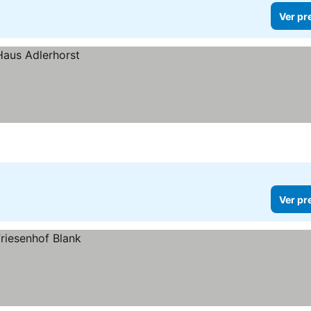
Ver pr
Ver pr