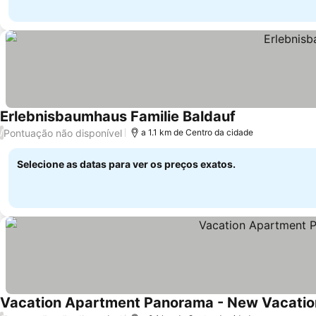
Erlebnisbaumhaus Familie Baldauf
Pontuação não disponível
/
a 1.1 km de Centro da cidade
Selecione as datas para ver os preços exatos.
Vacation Apartment Panorama - New Vacati