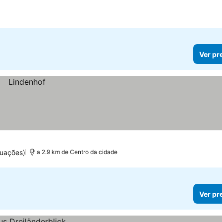
Ver pr
tuações)
a 2.9 km de Centro da cidade
Ver pr