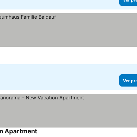
Ver pr
on Apartment