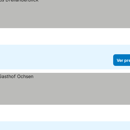
Ver pr