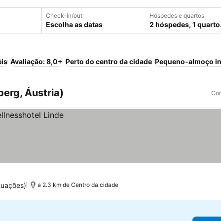
Check-in/out
Hóspedes e quartos
Escolha as datas
2 hóspedes, 1 quarto
éis
Avaliação: 8,0+
Perto do centro da cidade
Pequeno-almoço in
berg, Áustria)
Com
tuações)
a 2.3 km de Centro da cidade