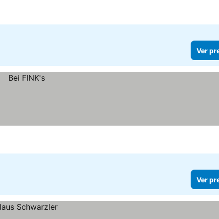
Ver pr
Ver pr