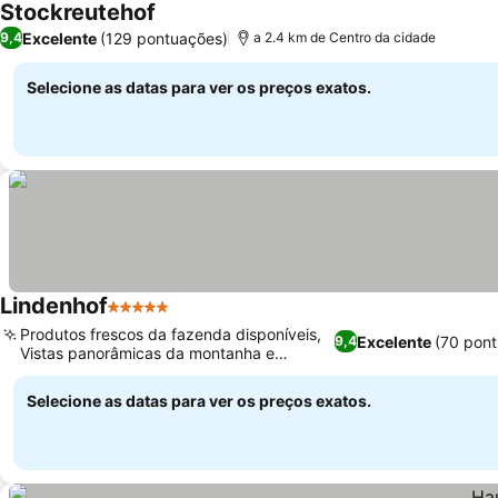
Stockreutehof
Excelente
(129 pontuações)
9,4
a 2.4 km de Centro da cidade
Selecione as datas para ver os preços exatos.
Lindenhof
5 Estrelas
Produtos frescos da fazenda disponíveis,
Excelente
(70 pon
9,4
Vistas panorâmicas da montanha e
tranquilidade
Selecione as datas para ver os preços exatos.