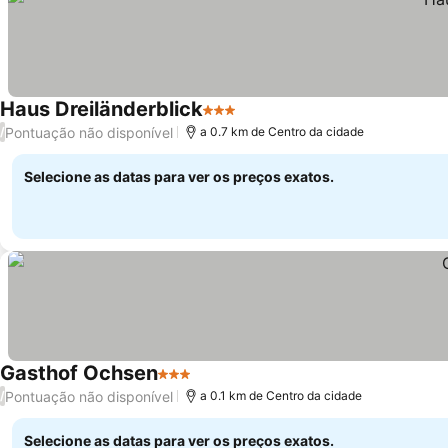
Haus Dreiländerblick
3 Estrelas
Pontuação não disponível
/
a 0.7 km de Centro da cidade
Selecione as datas para ver os preços exatos.
Gasthof Ochsen
3 Estrelas
Pontuação não disponível
/
a 0.1 km de Centro da cidade
Selecione as datas para ver os preços exatos.