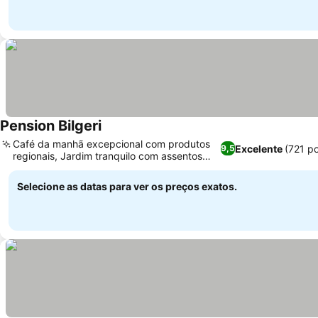
Pension Bilgeri
Café da manhã excepcional com produtos
Excelente
(721 p
9,5
regionais, Jardim tranquilo com assentos
panorâmicos
Selecione as datas para ver os preços exatos.