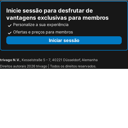
Inicie sessão para desfrutar de
vantagens exclusivas para membros
Personalize a sua experiência
Ofertas e preços para membros
Iniciar sessão
trivago N.V.
, Kesselstraße 5 – 7, 40221 Düsseldorf, Alemanha
Direitos autorais 2026 trivago | Todos os direitos reservados.