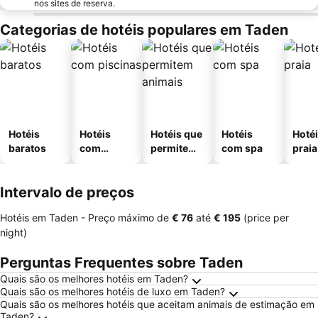
nos sites de reserva.
Categorias de hotéis populares em Taden
Hotéis
Hotéis
Hotéis que
Hotéis
Hotéi
baratos
com
permitem
com spa
praia
piscinas
animais
Intervalo de preços
Hotéis em Taden -
Preço máximo
de
‎€ 76
até
‎€ 195
(price per
night)
Perguntas Frequentes sobre Taden
Quais são os melhores hotéis em Taden?
Quais são os melhores hotéis de luxo em Taden?
Quais são os melhores hotéis que aceitam animais de estimação em
Taden?