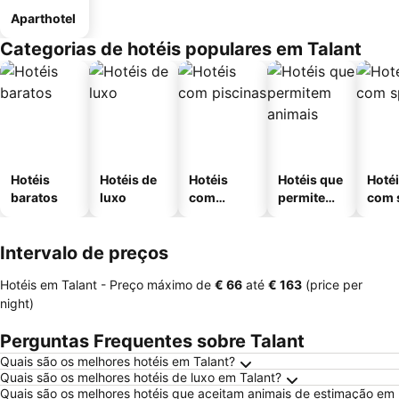
Aparthotel
Categorias de hotéis populares em Talant
Hotéis
Hotéis de
Hotéis
Hotéis que
Hoté
baratos
luxo
com
permitem
com 
piscinas
animais
Intervalo de preços
Hotéis em Talant -
Preço máximo
de
‎€ 66
até
‎€ 163
(price per
night)
Perguntas Frequentes sobre Talant
Quais são os melhores hotéis em Talant?
Quais são os melhores hotéis de luxo em Talant?
Quais são os melhores hotéis que aceitam animais de estimação em