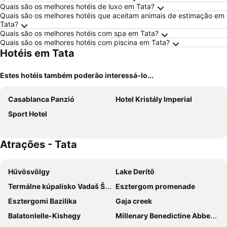
Quais são os melhores hotéis de luxo em Tata?
Quais são os melhores hotéis que aceitam animais de estimação em
Tata?
Quais são os melhores hotéis com spa em Tata?
Quais são os melhores hotéis com piscina em Tata?
Hotéis em Tata
Estes hotéis também poderão interessá-lo...
Casablanca Panzió
Hotel Kristály Imperial
Sport Hotel
Atrações - Tata
Hűvösvölgy
Lake Derítő
Termálne kúpalisko Vadaš Štúrovo
Esztergom promenade
Esztergomi Bazilika
Gaja creek
Balatonlelle-Kishegy
Millenary Benedictine Abbey of Pannonhalma and its Natural Environment