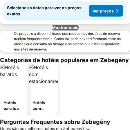
Selecione as datas para ver os preços
Ver preços
exatos.
Mostrar mais
Os preços e a disponibilidade que recebemos dos sites de reserva
mudam frequentemente. Como tal, pode haver diferenças entre as
ofertas que consulta no trivago e os preços que estão disponíveis
nos sites de reserva.
Categorias de hotéis populares em Zebegény
Hotéis
Hotéis
baratos
com
estaciona
mento
Perguntas Frequentes sobre Zebegény
Quais são os melhores hotéis em Zebegény?