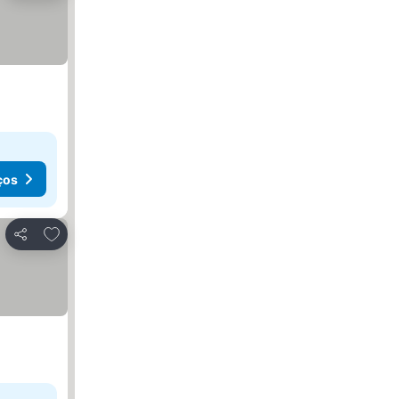
ços
Adicionar aos favoritos
Partilhar