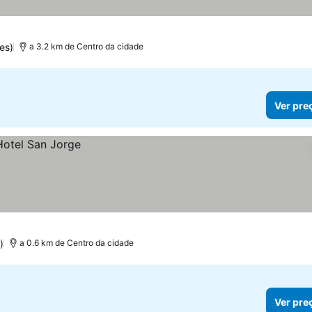
es)
a 3.2 km de Centro da cidade
Ver pre
)
a 0.6 km de Centro da cidade
Ver pre