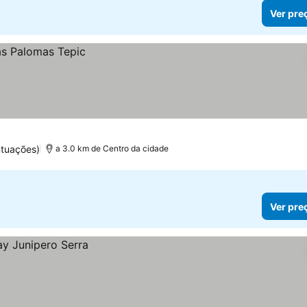
Ver pre
ntuações)
a 3.0 km de Centro da cidade
Ver pre