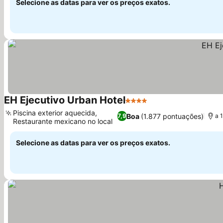
Selecione as datas para ver os preços exatos.
EH Ejecutivo Urban Hotel
4 Estrelas
Piscina exterior aquecida,
Boa
(1.877 pontuações)
7,9
a 
Restaurante mexicano no local
Selecione as datas para ver os preços exatos.