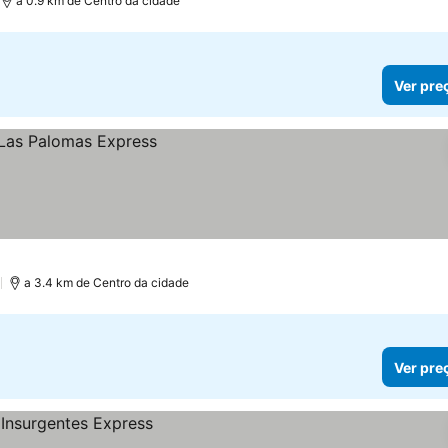
a 0.9 km de Centro da cidade
Ver pre
)
a 3.4 km de Centro da cidade
Ver pre