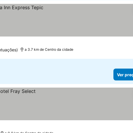
ntuações)
a 3.7 km de Centro da cidade
Ver pre