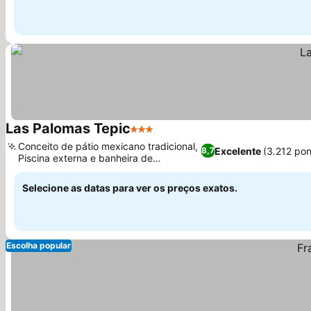
Las Palomas Tepic
3 Estrelas
Conceito de pátio mexicano tradicional,
Excelente
(3.212 po
8,7
Piscina externa e banheira de
hidromassagem
Selecione as datas para ver os preços exatos.
Escolha popular