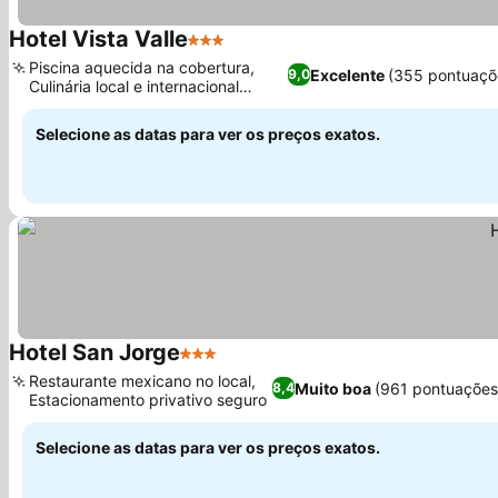
Hotel Vista Valle
3 Estrelas
Piscina aquecida na cobertura,
Excelente
(355 pontuaçõ
9,0
Culinária local e internacional
autêntica
Selecione as datas para ver os preços exatos.
Hotel San Jorge
3 Estrelas
Restaurante mexicano no local,
Muito boa
(961 pontuações
8,4
Estacionamento privativo seguro
Selecione as datas para ver os preços exatos.