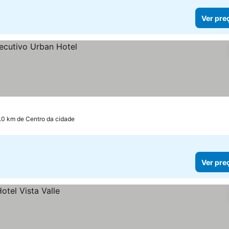
Ver pre
1.0 km de Centro da cidade
Ver pre