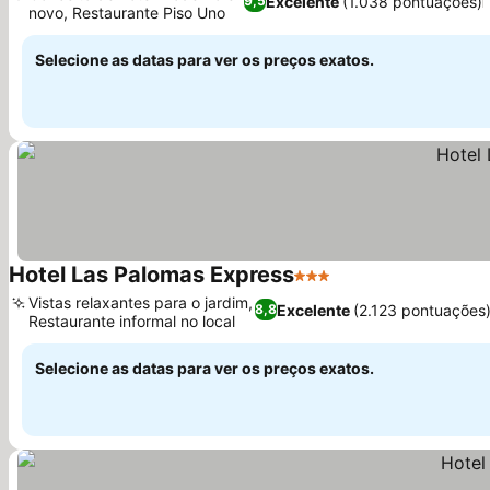
Excelente
(1.038 pontuações)
9,5
novo, Restaurante Piso Uno
Selecione as datas para ver os preços exatos.
Hotel Las Palomas Express
3 Estrelas
Vistas relaxantes para o jardim,
Excelente
(2.123 pontuações
8,8
Restaurante informal no local
Selecione as datas para ver os preços exatos.