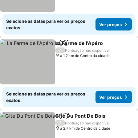
Selecione as datas para ver os preços
Ver preços
exatos.
La Ferme de l'Apéro
Partilhar
Adicionar aos favoritos
/
Pontuação não disponível
a 1.2 km de Centro da cidade
Selecione as datas para ver os preços
Ver preços
exatos.
Gite Du Pont De Bois
Partilhar
Adicionar aos favoritos
/
Pontuação não disponível
a 2.7 km de Centro da cidade