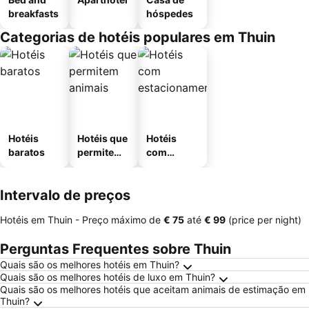
breakfasts
hóspedes
Categorias de hotéis populares em Thuin
Hotéis
Hotéis que
Hotéis
baratos
permitem
com
animais
estaciona
mento
Intervalo de preços
Hotéis em Thuin -
Preço máximo
de
‎€ 75
até
‎€ 99
(price per night)
Perguntas Frequentes sobre Thuin
Quais são os melhores hotéis em Thuin?
Quais são os melhores hotéis de luxo em Thuin?
Quais são os melhores hotéis que aceitam animais de estimação em
Thuin?