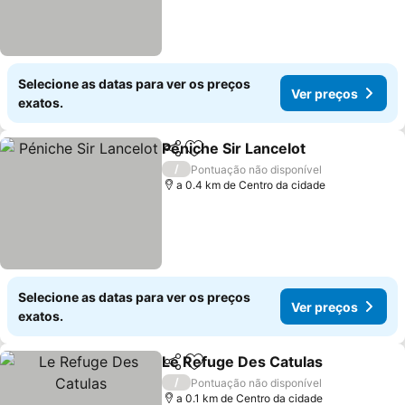
Selecione as datas para ver os preços
Ver preços
exatos.
Péniche Sir Lancelot
Partilhar
Adicionar aos favoritos
/
Pontuação não disponível
a 0.4 km de Centro da cidade
Selecione as datas para ver os preços
Ver preços
exatos.
Le Refuge Des Catulas
Partilhar
Adicionar aos favoritos
/
Pontuação não disponível
a 0.1 km de Centro da cidade