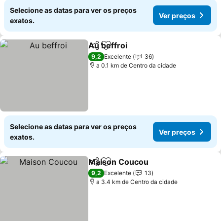
Selecione as datas para ver os preços
Ver preços
exatos.
Au beffroi
Partilhar
Adicionar aos favoritos
9,2
Excelente
36
a 0.1 km de Centro da cidade
Selecione as datas para ver os preços
Ver preços
exatos.
Maison Coucou
Partilhar
Adicionar aos favoritos
9,2
Excelente
13
a 3.4 km de Centro da cidade