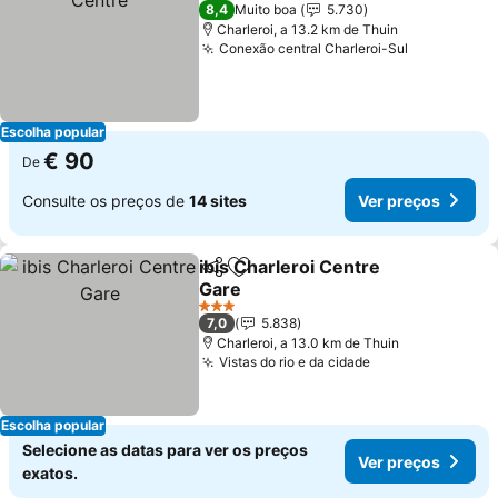
4 Estrelas
8,4
Muito boa
5.730
Charleroi, a 13.2 km de Thuin
Conexão central Charleroi-Sul
Escolha popular
€ 90
De
Consulte os preços de
14 sites
Ver preços
ibis Charleroi Centre
Partilhar
Adicionar aos favoritos
Gare
3 Estrelas
7,0
5.838
Charleroi, a 13.0 km de Thuin
Vistas do rio e da cidade
Escolha popular
Selecione as datas para ver os preços
Ver preços
exatos.