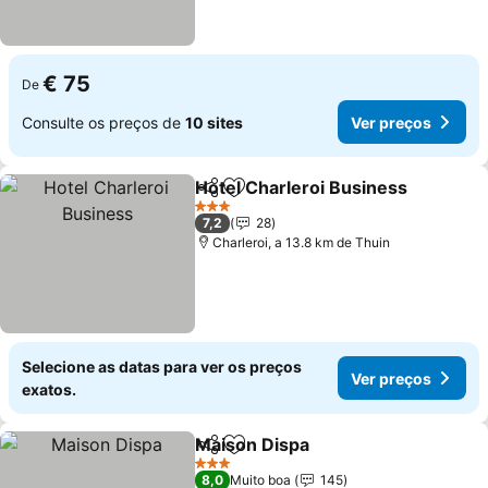
€ 75
De
Consulte os preços de
10 sites
Ver preços
Hotel Charleroi Business
Partilhar
Adicionar aos favoritos
3 Estrelas
7,2
28
Charleroi, a 13.8 km de Thuin
Selecione as datas para ver os preços
Ver preços
exatos.
Maison Dispa
Partilhar
Adicionar aos favoritos
3 Estrelas
8,0
Muito boa
145