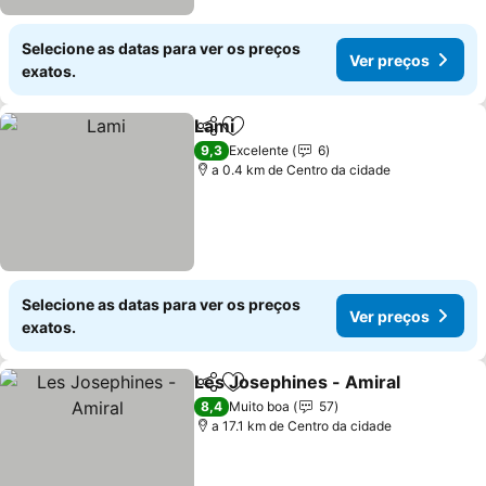
Selecione as datas para ver os preços
Ver preços
exatos.
Lami
Partilhar
Adicionar aos favoritos
9,3
Excelente
6
a 0.4 km de Centro da cidade
Selecione as datas para ver os preços
Ver preços
exatos.
Les Josephines - Amiral
Partilhar
Adicionar aos favoritos
8,4
Muito boa
57
a 17.1 km de Centro da cidade