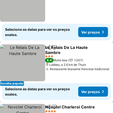
Selecione as datas para ver os preços
Ver preços
exatos.
Le Relais De La Haute
Partilhar
Adicionar aos favoritos
Sambre
3 Estrelas
8,4
Muito boa
1.007
Lobbes, a 2.6 km de Thuin
Restaurante brasserie francesa tradicional
Escolha popular
Selecione as datas para ver os preços
Ver preços
exatos.
Novotel Charleroi Centre
Partilhar
Adicionar aos favoritos