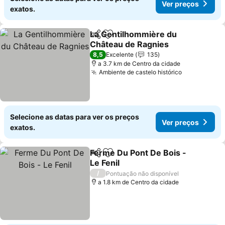
Ver preços
exatos.
La Gentilhommière du
Partilhar
Adicionar aos favoritos
Château de Ragnies
8,5
Excelente
135
a 3.7 km de Centro da cidade
Ambiente de castelo histórico
Selecione as datas para ver os preços
Ver preços
exatos.
Ferme Du Pont De Bois -
Partilhar
Adicionar aos favoritos
Le Fenil
/
Pontuação não disponível
a 1.8 km de Centro da cidade