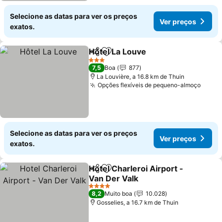
Selecione as datas para ver os preços
Ver preços
exatos.
Hôtel La Louve
Partilhar
Adicionar aos favoritos
3 Estrelas
7,5
Boa
877
La Louvière, a 16.8 km de Thuin
Opções flexíveis de pequeno-almoço
Selecione as datas para ver os preços
Ver preços
exatos.
Hotel Charleroi Airport -
Partilhar
Adicionar aos favoritos
Van Der Valk
4 Estrelas
8,2
Muito boa
10.028
Gosselies, a 16.7 km de Thuin