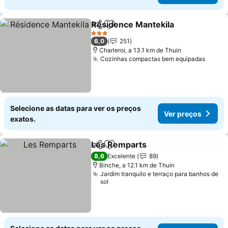
Résidence Mantekila
Partilhar
Adicionar aos favoritos
3 Estrelas
6,0
251
Charleroi, a 13.1 km de Thuin
Cozinhas compactas bem equipadas
Selecione as datas para ver os preços
Ver preços
exatos.
Les Remparts
Partilhar
Adicionar aos favoritos
8,6
Excelente
89
Binche, a 12.1 km de Thuin
Jardim tranquilo e terraço para banhos de
sol