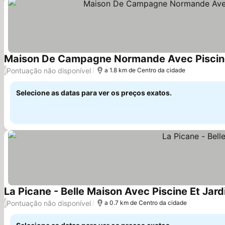
Maison De Campagne Normande Avec Piscine 
Pontuação não disponível
/
a 1.8 km de Centro da cidade
Selecione as datas para ver os preços exatos.
La Picane - Belle Maison Avec Piscine Et Jard
Pontuação não disponível
/
a 0.7 km de Centro da cidade