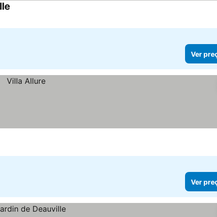
lle
Ver preços
Ver pre
Ver pre