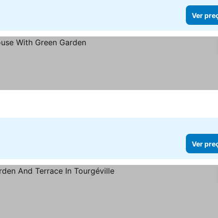
Ver pre
Ver pre