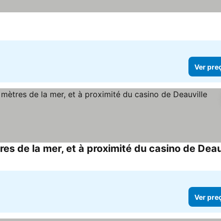
er preços
Ver pre
s de la mer, et à proximité du casino de Deau
Ver pre