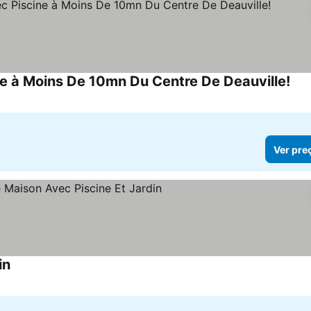
à Moins De 10mn Du Centre De Deauville!
Ver
Ver pre
in
Ver preços