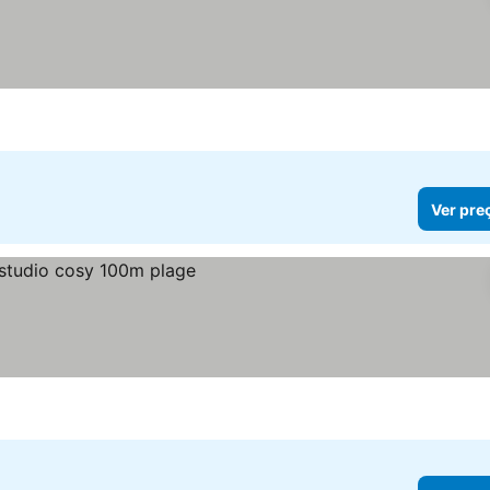
Ver pre