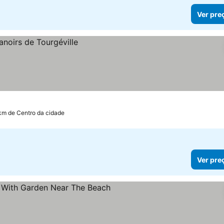
Ver pre
km de Centro da cidade
Ver pre