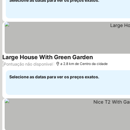
Selecione as datas para ver os preços exatos.
Large House With Green Garden
Ver preços
Pontuação não disponível
/
a 2.8 km de Centro da cidade
Selecione as datas para ver os preços exatos.