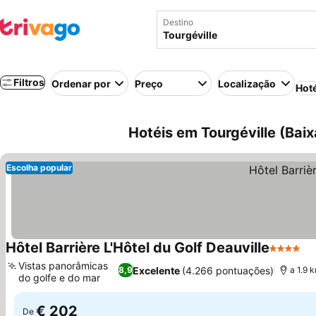
Destino
Filtros
Ordenar por
Preço
Localização
Hot
Hotéis em Tourgéville (Bai
Escolha popular
Hôtel Barrière L'Hôtel du Golf Deauville
4 Estrel
Ve
Vistas panorâmicas
Excelente
(4.266 pontuações)
8,9
a 1.9 
do golfe e do mar
Ver preços
€ 202
De