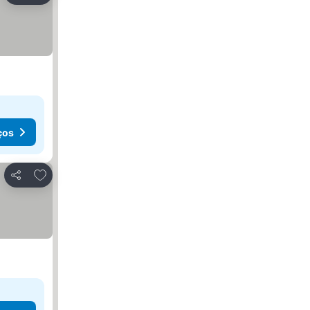
ços
Adicionar aos favoritos
Partilhar