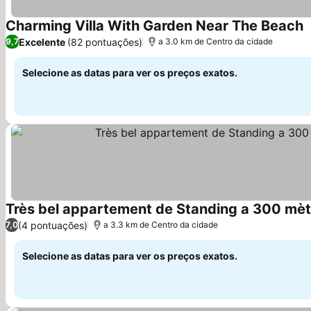
Charming Villa With Garden Near The Beach
V
Excelente
(82 pontuações)
9,7
a 3.0 km de Centro da cidade
Selecione as datas para ver os preços exatos.
Très bel appartement de Standing a 300 mètre
(4 pontuações)
7,0
a 3.3 km de Centro da cidade
Selecione as datas para ver os preços exatos.