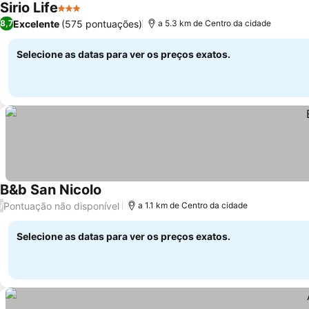
Sirio Life
3 Estrelas
Ver preços
Excelente
(575 pontuações)
8,7
a 5.3 km de Centro da cidade
Selecione as datas para ver os preços exatos.
B&b San Nicolo
Ver preços
Pontuação não disponível
/
a 1.1 km de Centro da cidade
Selecione as datas para ver os preços exatos.