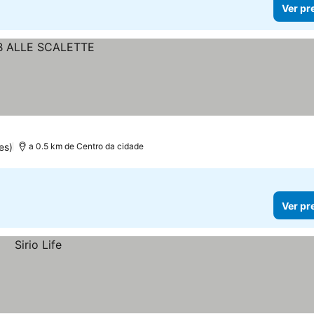
Ver pr
es)
a 0.5 km de Centro da cidade
Ver pr