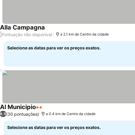
Alla Campagna
Ver preços
Pontuação não disponível
/
a 2.1 km de Centro da cidade
Selecione as datas para ver os preços exatos.
Al Municipio
2 Estrelas
Ver preços
(30 pontuações)
6,5
a 0.4 km de Centro da cidade
Selecione as datas para ver os preços exatos.