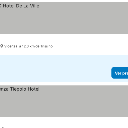
Vicenza, a 12.3 km de Trissino
Ver pr