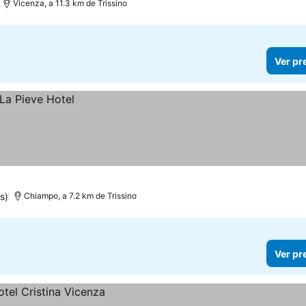
Vicenza, a 11.3 km de Trissino
Ver pr
s)
Chiampo, a 7.2 km de Trissino
Ver pr