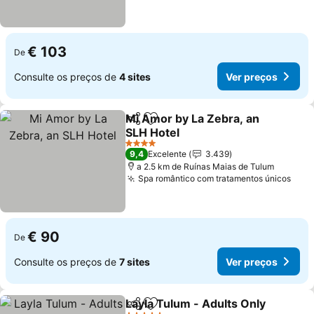
€ 103
De
Consulte os preços de
4 sites
Ver preços
Mi Amor by La Zebra, an
Partilhar
Adicionar aos favoritos
SLH Hotel
4 Estrelas
9,4
Excelente
3.439
a 2.5 km de Ruínas Maias de Tulum
Spa romântico com tratamentos únicos
€ 90
De
Consulte os preços de
7 sites
Ver preços
Layla Tulum - Adults Only
Partilhar
Adicionar aos favoritos