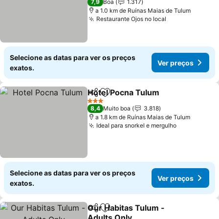
7,9
Boa
1.317
a 1.0 km de Ruínas Maias de Tulum
Restaurante Ojos no local
Selecione as datas para ver os preços
Ver preços
exatos.
Hotel Pocna Tulum
Partilhar
Adicionar aos favoritos
3 Estrelas
8,4
Muito boa
3.818
a 1.8 km de Ruínas Maias de Tulum
Ideal para snorkel e mergulho
Selecione as datas para ver os preços
Ver preços
exatos.
Our Habitas Tulum -
Partilhar
Adicionar aos favoritos
Adults Only