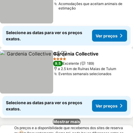
Acomodações que aceitam animais de
estimação
Selecione as datas para ver os preços
Ver preços
exatos.
Gardenia Collective
Partilhar
Adicionar aos favoritos
4 Estrelas
9,5
Excelente
189
a 2.5 km de Ruínas Maias de Tulum
Eventos semanais selecionados
Selecione as datas para ver os preços
Ver preços
exatos.
Mostrar mais
Os preços e a disponibilidade que recebemos dos sites de reserva