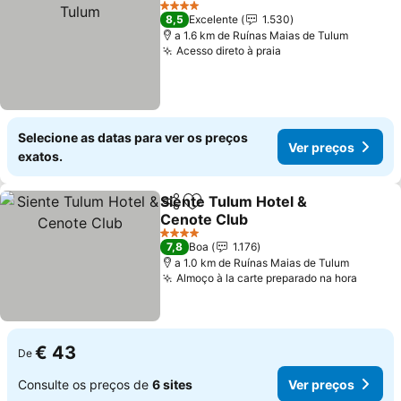
4 Estrelas
8,5
Excelente
1.530
a 1.6 km de Ruínas Maias de Tulum
Acesso direto à praia
Selecione as datas para ver os preços
Ver preços
exatos.
Siente Tulum Hotel &
Partilhar
Adicionar aos favoritos
Cenote Club
4 Estrelas
7,8
Boa
1.176
a 1.0 km de Ruínas Maias de Tulum
Almoço à la carte preparado na hora
€ 43
De
Consulte os preços de
6 sites
Ver preços