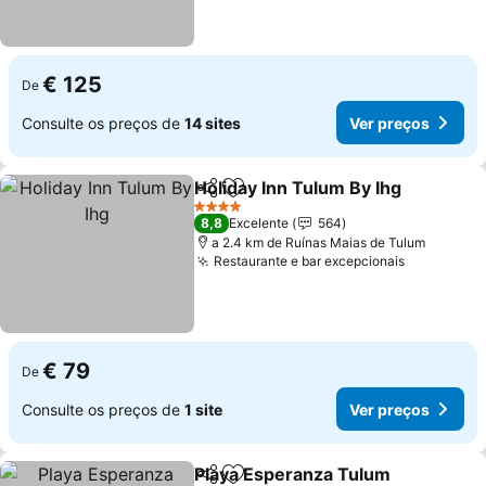
€ 125
De
Consulte os preços de
14 sites
Ver preços
Holiday Inn Tulum By Ihg
Partilhar
Adicionar aos favoritos
4 Estrelas
8,8
Excelente
564
a 2.4 km de Ruínas Maias de Tulum
Restaurante e bar excepcionais
€ 79
De
Consulte os preços de
1 site
Ver preços
Playa Esperanza Tulum
Partilhar
Adicionar aos favoritos