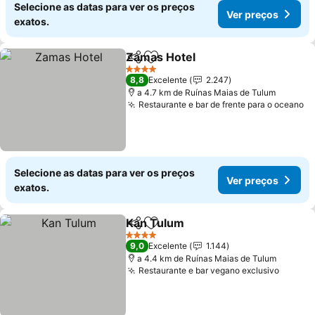
Selecione as datas para ver os preços
Ver preços
exatos.
Zamas Hotel
Partilhar
Adicionar aos favoritos
4 Estrelas
8,8
Excelente
2.247
a 4.7 km de Ruínas Maias de Tulum
Restaurante e bar de frente para o oceano
Selecione as datas para ver os preços
Ver preços
exatos.
Kan Tulum
Partilhar
Adicionar aos favoritos
4 Estrelas
9,0
Excelente
1.144
a 4.4 km de Ruínas Maias de Tulum
Restaurante e bar vegano exclusivo