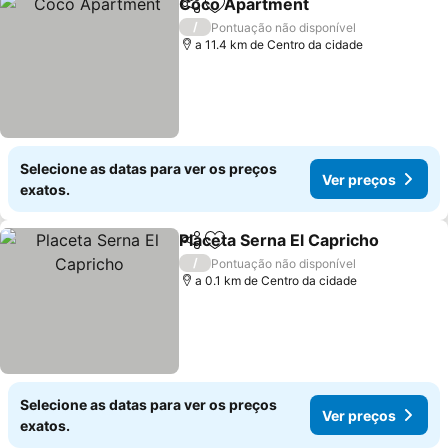
Coco Apartment
Partilhar
Adicionar aos favoritos
Ver preço
/
Pontuação não disponível
a 11.4 km de Centro da cidade
Selecione as datas para ver os preços
Ver preços
exatos.
Placeta Serna El Capricho
Partilhar
Adicionar aos favoritos
/
Pontuação não disponível
a 0.1 km de Centro da cidade
Selecione as datas para ver os preços
Ver preços
exatos.