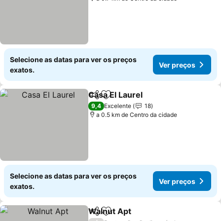
Selecione as datas para ver os preços
Ver preços
exatos.
Casa El Laurel
Partilhar
Adicionar aos favoritos
Ver preços
9,4
Excelente
18
a 0.5 km de Centro da cidade
Selecione as datas para ver os preços
Ver preços
exatos.
Walnut Apt
Partilhar
Adicionar aos favoritos
Ver preços