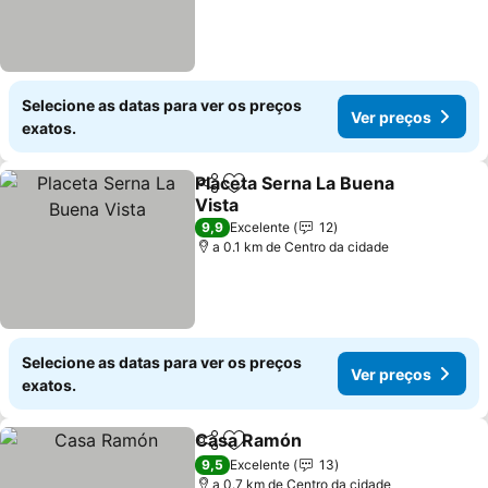
Selecione as datas para ver os preços
Ver preços
exatos.
Placeta Serna La Buena
Partilhar
Adicionar aos favoritos
Vista
Ver preços
9,9
Excelente
12
a 0.1 km de Centro da cidade
Selecione as datas para ver os preços
Ver preços
exatos.
Casa Ramón
Partilhar
Adicionar aos favoritos
Ver preços
9,5
Excelente
13
a 0.7 km de Centro da cidade