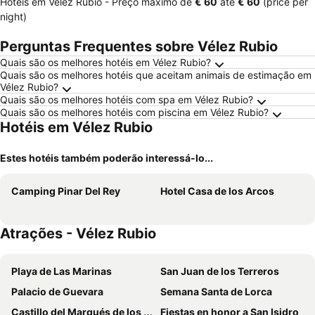
Hotéis em Vélez Rubio -
Preço máximo
de
‎€ 60
até
‎€ 60
(price per
night)
Perguntas Frequentes sobre Vélez Rubio
Quais são os melhores hotéis em Vélez Rubio?
Quais são os melhores hotéis que aceitam animais de estimação em
Vélez Rubio?
Quais são os melhores hotéis com spa em Vélez Rubio?
Quais são os melhores hotéis com piscina em Vélez Rubio?
Hotéis em Vélez Rubio
Estes hotéis também poderão interessá-lo...
Camping Pinar Del Rey
Hotel Casa de los Arcos
Atrações - Vélez Rubio
Playa de Las Marinas
San Juan de los Terreros
Palacio de Guevara
Semana Santa de Lorca
Castillo del Marqués de los Vélez
Fiestas en honor a San Isidro