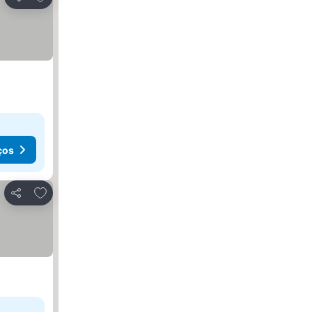
Partilhar
ços
Adicionar aos favoritos
Partilhar