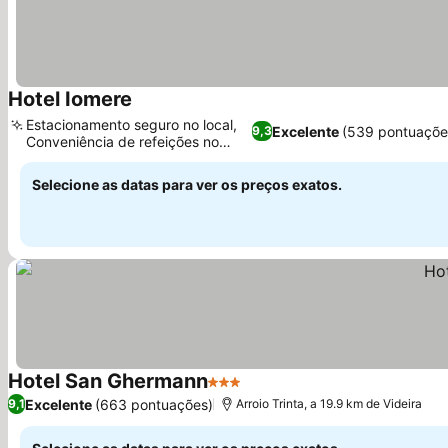
Hotel Iomere
Estacionamento seguro no local,
Excelente
(539 pontuaçõe
9,3
Conveniência de refeições no
local
Selecione as datas para ver os preços exatos.
Hotel San Ghermann
3 Estrelas
Excelente
(663 pontuações)
9,1
Arroio Trinta, a 19.9 km de Videira