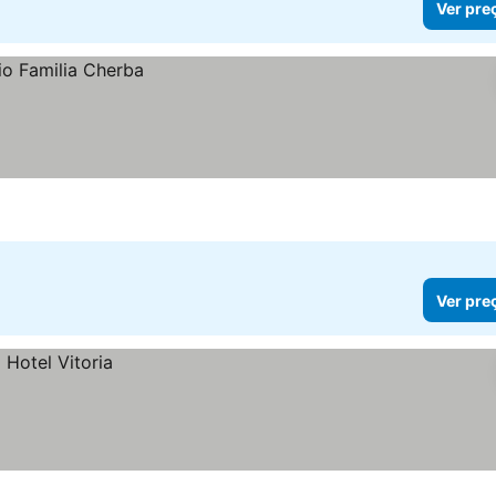
Ver pre
Ver pre