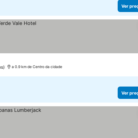
Ver pre
es)
a 0.9 km de Centro da cidade
Ver pre