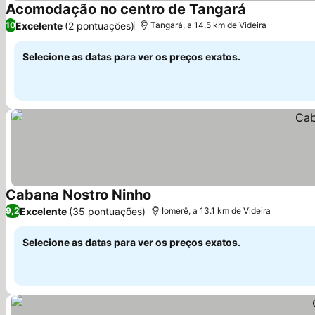
Acomodação no centro de Tangará
Excelente
(2 pontuações)
10
Tangará, a 14.5 km de Videira
Selecione as datas para ver os preços exatos.
Cabana Nostro Ninho
Excelente
(35 pontuações)
9,2
Iomerê, a 13.1 km de Videira
Selecione as datas para ver os preços exatos.