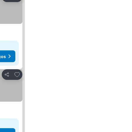
ços
Adicionar aos favoritos
Partilhar