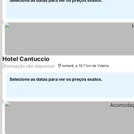
Selecione as datas para ver os preços exatos.
Hotel Cantuccio
Pontuação não disponível
/
Iomerê, a 19.7 km de Videira
Selecione as datas para ver os preços exatos.