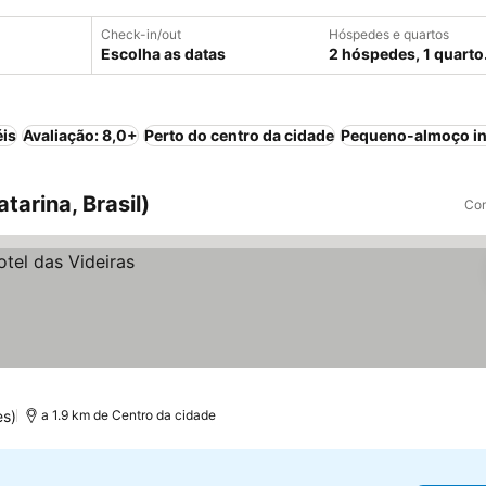
Check-in/out
Hóspedes e quartos
Escolha as datas
2 hóspedes, 1 quarto
éis
Avaliação: 8,0+
Perto do centro da cidade
Pequeno-almoço in
tarina, Brasil)
Com
es)
a 1.9 km de Centro da cidade