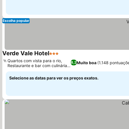
Escolha popular
Verde Vale Hotel
3 Estrelas
Quartos com vista para o rio,
Muito boa
(1.148 pontuaçõ
8,2
Restaurante e bar com culinária
local
Selecione as datas para ver os preços exatos.