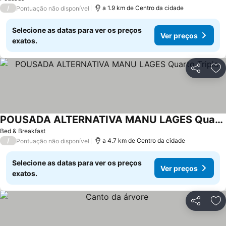
/
a 1.9 km de Centro da cidade
Pontuação não disponível
Selecione as datas para ver os preços
Ver preços
exatos.
Partilhar
Ad
POUSADA ALTERNATIVA MANU LAGES Quarto Triplo
Bed & Breakfast
/
a 4.7 km de Centro da cidade
Pontuação não disponível
Selecione as datas para ver os preços
Ver preços
exatos.
Partilhar
Ad