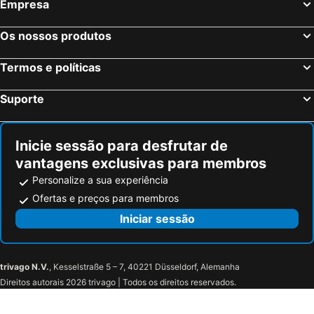
Empresa
Lake Buena Vista, Flórida Hotéis
Boston, Massachusetts Hotéis
Os nossos produtos
Termos e políticas
Suporte
Inicie sessão para desfrutar de
vantagens exclusivas para membros
Personalize a sua experiência
Ofertas e preços para membros
Iniciar sessão
trivago N.V.
, Kesselstraße 5 – 7, 40221 Düsseldorf, Alemanha
Direitos autorais 2026 trivago | Todos os direitos reservados.