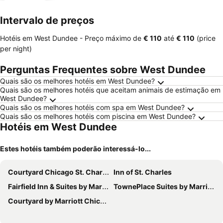
Intervalo de preços
Hotéis em West Dundee -
Preço máximo
de
‎€ 110
até
‎€ 110
(price
per night)
Perguntas Frequentes sobre West Dundee
Quais são os melhores hotéis em West Dundee?
Quais são os melhores hotéis que aceitam animais de estimação em
West Dundee?
Quais são os melhores hotéis com spa em West Dundee?
Quais são os melhores hotéis com piscina em West Dundee?
Hotéis em West Dundee
Estes hotéis também poderão interessá-lo...
Courtyard Chicago St. Charles
Inn of St. Charles
Fairfield Inn & Suites by Marriott Chicago Schaumburg
TownePlace Suites by Marriott Chicago Schaumburg
Courtyard by Marriott Chicago Schaumburg/Woodfield Mall