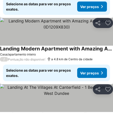
Selecione as datas para ver os preços
Ver preços
exatos.
Partilhar
Ad
Landing Modern Apartment with Amazing Amenities (ID1209X830)
Ver preços
Casa/apartamento inteiro
/
a 4.8 km de Centro da cidade
Pontuação não disponível
Selecione as datas para ver os preços
Ver preços
exatos.
Partilhar
Ad