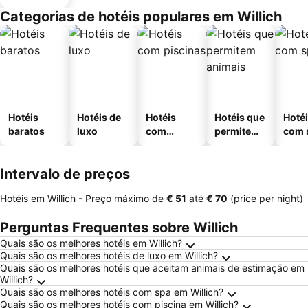
Categorias de hotéis populares em Willich
Hotéis
Hotéis de
Hotéis
Hotéis que
Hoté
baratos
luxo
com
permitem
com 
piscinas
animais
Intervalo de preços
Hotéis em Willich -
Preço máximo
de
‎€ 51
até
‎€ 70
(price per night)
Perguntas Frequentes sobre Willich
Quais são os melhores hotéis em Willich?
Quais são os melhores hotéis de luxo em Willich?
Quais são os melhores hotéis que aceitam animais de estimação em
Willich?
Quais são os melhores hotéis com spa em Willich?
Quais são os melhores hotéis com piscina em Willich?