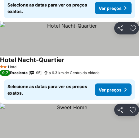
Selecione as datas para ver os preços
Ver preços
exatos.
Partilhar
Ad
Hotel Nacht-Quartier
Hotel
2 Estrelas
9,7
Excelente
95
a 6.3 km de Centro da cidade
Selecione as datas para ver os preços
Ver preços
exatos.
Partilhar
Ad