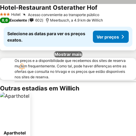
Hotel-Restaurant Osterather Hof
Hotel
Acesso conveniente ao transporte público
3 Estrelas
8,6
Excelente
602
Meerbusch, a 4.9 km de Willich
Selecione as datas para ver os preços
Ver preços
exatos.
Mostrar mais
Os preços e a disponibilidade que recebemos dos sites de reserva
mudam frequentemente. Como tal, pode haver diferenças entre as
ofertas que consulta no trivago e os preços que estão disponíveis
nos sites de reserva.
Outras estadias em Willich
Aparthotel