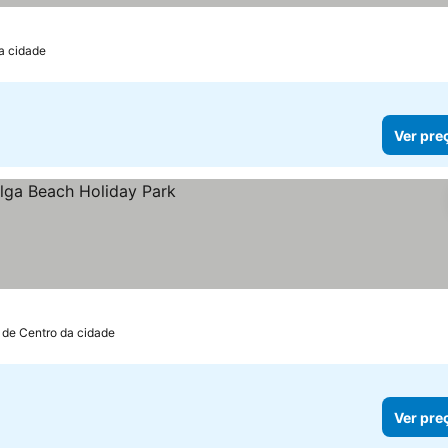
a cidade
Ver pre
 de Centro da cidade
Ver pre