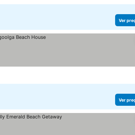
Ver pre
Ver pre