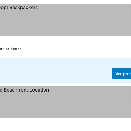
tro da cidade
Ver pre