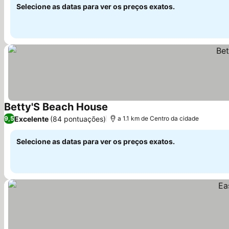
Selecione as datas para ver os preços exatos.
Betty'S Beach House
Excelente
(84 pontuações)
9,5
a 1.1 km de Centro da cidade
Selecione as datas para ver os preços exatos.