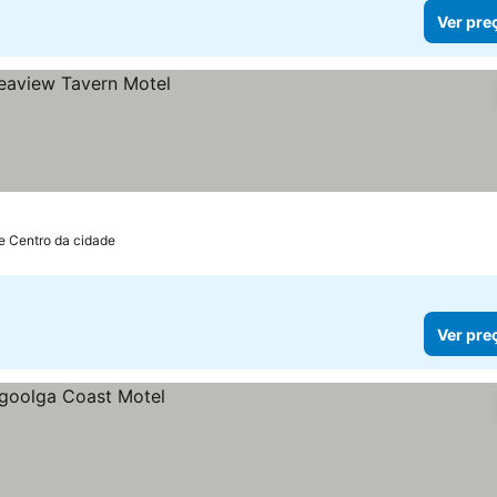
Ver pre
e Centro da cidade
Ver pre