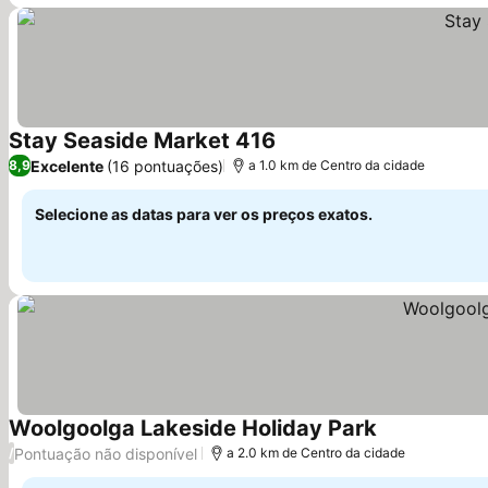
Stay Seaside Market 416
Excelente
(16 pontuações)
8,9
a 1.0 km de Centro da cidade
Selecione as datas para ver os preços exatos.
Woolgoolga Lakeside Holiday Park
Pontuação não disponível
/
a 2.0 km de Centro da cidade