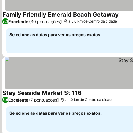
Family Friendly Emerald Beach Getaway
Excelente
(30 pontuações)
9,3
a 5.0 km de Centro da cidade
Selecione as datas para ver os preços exatos.
Stay Seaside Market St 116
Excelente
(7 pontuações)
8,6
a 1.0 km de Centro da cidade
Selecione as datas para ver os preços exatos.