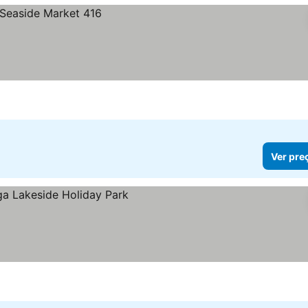
Ver pre