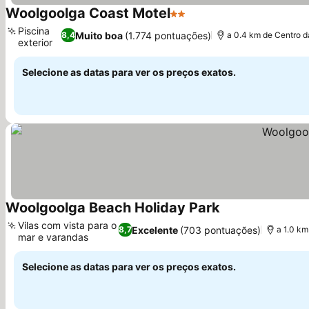
Woolgoolga Coast Motel
2 Estrelas
Piscina
Muito boa
(1.774 pontuações)
8,4
a 0.4 km de Centro d
exterior
Selecione as datas para ver os preços exatos.
Woolgoolga Beach Holiday Park
Vilas com vista para o
Excelente
(703 pontuações)
8,7
a 1.0 km
mar e varandas
Selecione as datas para ver os preços exatos.