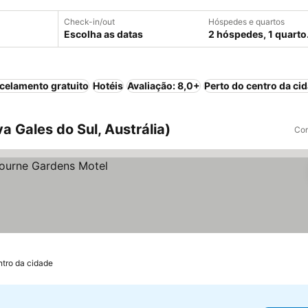
Check-in/out
Hóspedes e quartos
Escolha as datas
2 hóspedes, 1 quarto
celamento gratuito
Hotéis
Avaliação: 8,0+
Perto do centro da ci
 Gales do Sul, Austrália)
Com
ntro da cidade